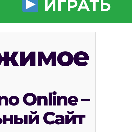
ИГРАТЬ
жимое
o Online –
ный Сайт