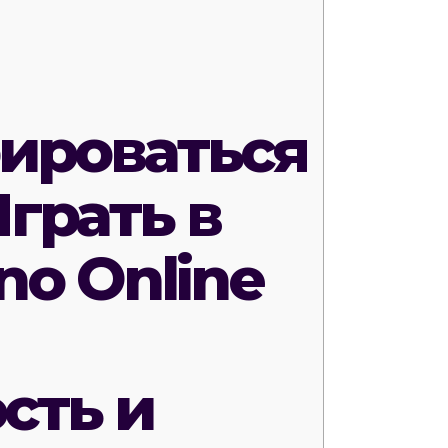
ироваться
Играть в
no Online
сть и