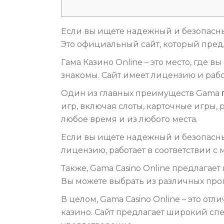
Если вы ищете надежный и безопасный
Это официальный сайт, который предл
Гама Казино Online – это место, где 
знакомы. Сайт имеет лицензию и раб
Один из главных преимуществ Gama
игр, включая слоты, карточные игры, 
любое время и из любого места.
Если вы ищете надежный и безопасный 
лицензию, работает в соответствии с
Также, Gama Casino Online предлагае
Вы можете выбрать из различных прог
В целом, Gama Casino Online – это о
казино. Сайт предлагает широкий спе