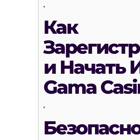
Как
Зарегистр
и Начать 
Gama Casi
Безопасно