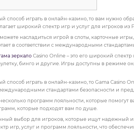
 способ играть в онлайн-казино, то вам нужно обра
агает широкий спектр игр и услуг для игроков из Р
вы можете насладиться игрой в слоты, карточные игры
отает в соответствии с международными стандартам
гама зеркало
Casino Online – это его широкий спектр
рулетку, бинго и другие. Игры доступны в режиме он
способ играть в онлайн-казино, то Gama Casino Onli
 международными стандартами безопасности и предл
т несколько программ лояльности, которые помогут 
рамм, которые подходят вам по душе.
тличный выбор для игроков, которые ищут надежный и
ктр игр, услуг и программ лояльности, что обеспе