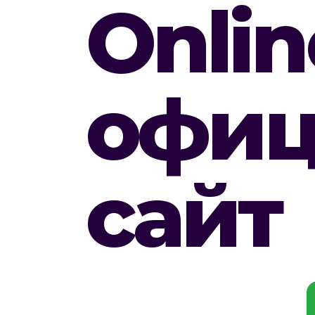
Onlin
офиц
сайт