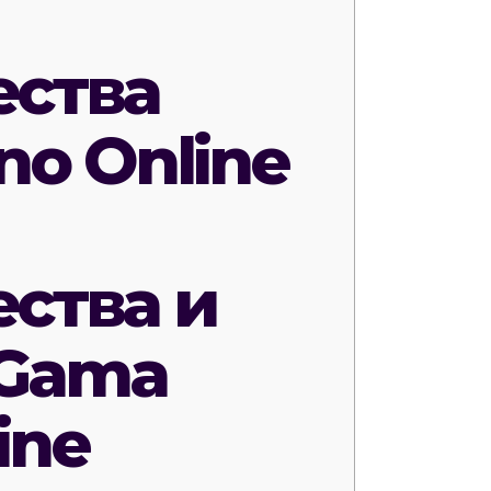
ства
no Online
ства и
Gama
ine