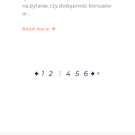
na pytanie, czy dostępność bonusów
w
Read more
1
2
3
4
5
6