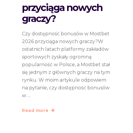
przyciąga nowych
graczy?
Czy dostępność bonusów w Mostbet
2026 przyciąga nowych graczy?W
ostatnich latach platformy zakładów
sportowych zyskały ogromną
popularność w Polsce, a Mostbet stał
się jednym z głównych graczy na tym
rynku. W moim artykule odpowiem
na pytanie, czy dostępność bonusów
w
Read more