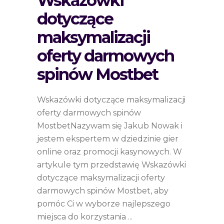
Wskazówki
dotyczące
maksymalizacji
oferty darmowych
spinów Mostbet
Wskazówki dotyczące maksymalizacji
oferty darmowych spinów
MostbetNazywam się Jakub Nowak i
jestem ekspertem w dziedzinie gier
online oraz promocji kasynowych. W
artykule tym przedstawię Wskazówki
dotyczące maksymalizacji oferty
darmowych spinów Mostbet, aby
pomóc Ci w wyborze najlepszego
miejsca do korzystania