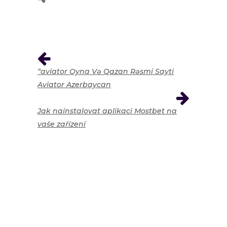
“aviator Oyna Və Qazan Rəsmi Sayti
Aviator Azerbaycan
Jak nainstalovat aplikaci Mostbet na
vaše zařízení