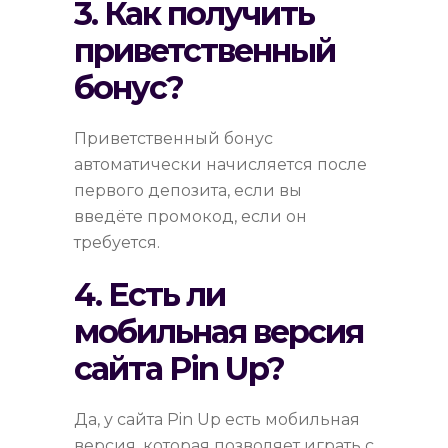
3. Как получить
приветственный
бонус?
Приветственный бонус
автоматически начисляется после
первого депозита, если вы
введёте промокод, если он
требуется.
4. Есть ли
мобильная версия
сайта Pin Up?
Да, у сайта Pin Up есть мобильная
версия, которая позволяет играть с