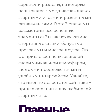
сервисы и разделы, на которых
пользователи могут наслаждаться
азартными играми и различными
развлечениями. В этой статье мы
рассмотрим все основные
элементы сайта, включая казино,
спортивные ставки, бонусные
программы и многое другое. Pin
Up привлекает пользователей
своей уникальной атмосферой,
щедрыми предложениями и
удобным интерфейсом. Узнайте,
что именно делает этот сайт таким
привлекательным для любителей
азартных игр.
Главные