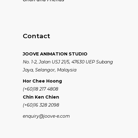
Contact
JOOVE ANIMATION STUDIO
No. 1-2, Jalan USJ 21/5, 47630 UEP Subang
Jaya, Selangor, Malaysia
Hor Chee Hoong
(+60)18 217 4808
Chin Ken Chien
(+60)16 328 2098
enquiry@joove-e.com