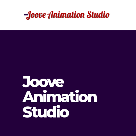
Joove
Animation
Studio