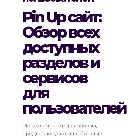
Pin Up сайт:
Обзор всех
доступных
разделов и
сервисов
для
пользователей
Pin Up сайт — это платформа,
предлагающая разнообразные