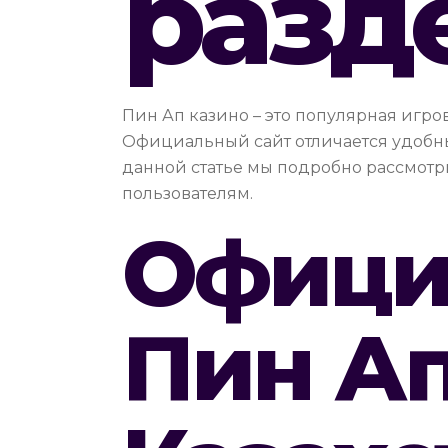
разд
Пин Ап казино – это популярная игро
Официальный сайт отличается удобн
данной статье мы подробно рассмотри
пользователям.
Офици
Пин Ап