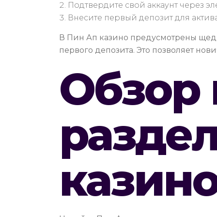
Подтвердите свой аккаунт через эл
Внесите первый депозит для актив
В Пин Ап казино предусмотрены щед
первого депозита. Это позволяет но
Обзор
раздел
казин