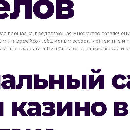
елов
вая площадка, предлагающая множество развлечений
ым интерфейсом, обширным ассортиментом игр и п
м, что предлагает Пин Ап казино, а также какие и
альный с
 казино в