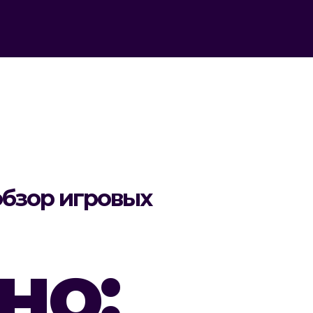
обзор игровых
но: