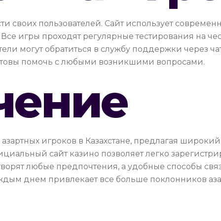
ости своих пользователей. Сайт использует соврем
Все игры проходят регулярные тестирования на чест
тели могут обратиться в службу поддержки через чат
товы помочь с любыми возникшими вопросами.
чение
 азартных игроков в Казахстане, предлагая широкий
циальный сайт казино позволяет легко зарегистрир
ворят любые предпочтения, а удобные способы свя
дым днем привлекает все больше поклонников азарт