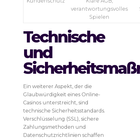
Kundenschutz
Klare AGB,
verantwortungsvolles
Spielen
Technische
und
Sicherheitsma
Ein weiterer Aspekt, der die
Glaubwürdigkeit eines Online-
Casinos unterstreicht, sind
technische Sicherheitsstandards.
Verschlüsselung (SSL), sichere
Zahlungsmethoden und
Datenschutzrichtlinien schaffen