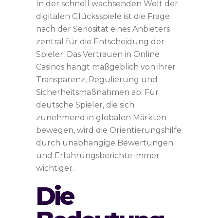
In der schnell wachsenden Welt der
digitalen Glücksspiele ist die Frage
nach der Seriosität eines Anbieters
zentral für die Entscheidung der
Spieler. Das Vertrauen in Online
Casinos hängt maßgeblich von ihrer
Transparenz, Regulierung und
Sicherheitsmaßnahmen ab. Für
deutsche Spieler, die sich
zunehmend in globalen Märkten
bewegen, wird die Orientierungshilfe
durch unabhängige Bewertungen
und Erfahrungsberichte immer
wichtiger.
Die