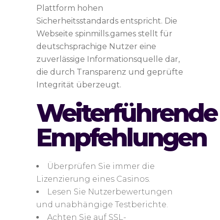
Plattform hohen
Sicherheitsstandards entspricht. Die
Webseite spinmills.games stellt für
deutschsprachige Nutzer eine
zuverlässige Informationsquelle dar,
die durch Transparenz und geprüfte
Integrität überzeugt.
Weiterführende
Empfehlungen
Überprüfen Sie immer die
Lizenzierung eines Casinos.
Lesen Sie Nutzerbewertungen
und unabhängige Testberichte.
Achten Sie auf SSL-