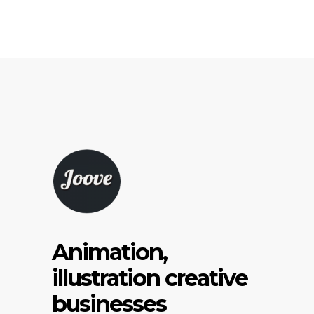
Animation,
illustration creative
businesses