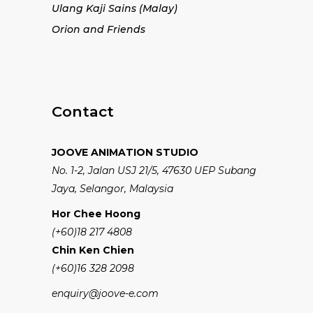
Ulang Kaji Sains (Malay)
Orion and Friends
Contact
JOOVE ANIMATION STUDIO
No. 1-2, Jalan USJ 21/5, 47630 UEP Subang
Jaya, Selangor, Malaysia
Hor Chee Hoong
(+60)18 217 4808
Chin Ken Chien
(+60)16 328 2098
enquiry@joove-e.com