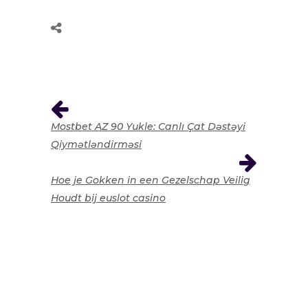
Mostbet AZ 90 Yukle: Canlı Çat Dəstəyi
Qiymətləndirməsi
Hoe je Gokken in een Gezelschap Veilig
Houdt bij euslot casino