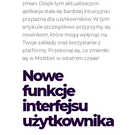
zmian. Dzięki tym aktualizacjom
aplikacja stała się bardziej intuicyjna i
przyjazna dla użytkowników. W tym
artykule szczegółowo przyjrzymy się
nowinkom, które mogą wpłynąć na
Twoje zakłady oraz korzystanie z
platformy. Przekonaj się, co zmieniło
się w Mostbet w ostatnim czasie!
Nowe
funkcje
interfejsu
użytkownika