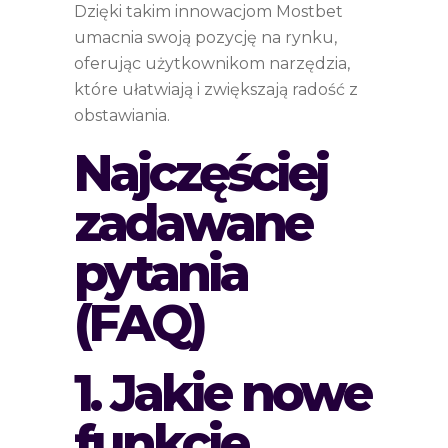
Dzięki takim innowacjom Mostbet
umacnia swoją pozycję na rynku,
oferując użytkownikom narzędzia,
które ułatwiają i zwiększają radość z
obstawiania.
Najczęściej
zadawane
pytania
(FAQ)
1. Jakie nowe
funkcje