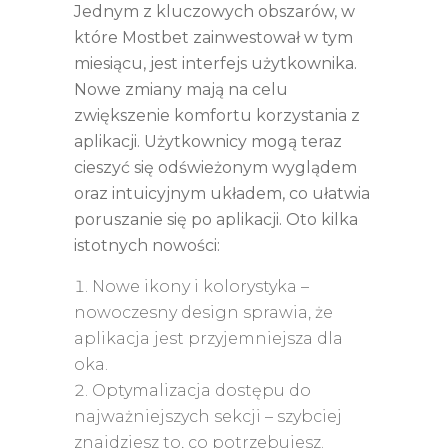
Jednym z kluczowych obszarów, w
które Mostbet zainwestował w tym
miesiącu, jest interfejs użytkownika.
Nowe zmiany mają na celu
zwiększenie komfortu korzystania z
aplikacji. Użytkownicy mogą teraz
cieszyć się odświeżonym wyglądem
oraz intuicyjnym układem, co ułatwia
poruszanie się po aplikacji. Oto kilka
istotnych nowości:
Nowe ikony i kolorystyka –
nowoczesny design sprawia, że
aplikacja jest przyjemniejsza dla
oka.
Optymalizacja dostępu do
najważniejszych sekcji – szybciej
znajdziesz to, co potrzebujesz.