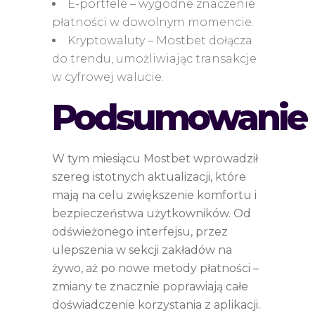
E-portfele – wygodne znaczenie
płatności w dowolnym momencie.
Kryptowaluty – Mostbet dołącza
do trendu, umożliwiając transakcje
w cyfrowej walucie.
Podsumowanie
W tym miesiącu Mostbet wprowadził
szereg istotnych aktualizacji, które
mają na celu zwiększenie komfortu i
bezpieczeństwa użytkowników. Od
odświeżonego interfejsu, przez
ulepszenia w sekcji zakładów na
żywo, aż po nowe metody płatności –
zmiany te znacznie poprawiają całe
doświadczenie korzystania z aplikacji.