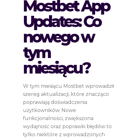
Mostbet App
Updates: Co
nowego w
tym
miesiącu?
W tym miesiącu Mostbet wprowadził
szereg aktualizacji, które znacząco
poprawiają doświadczenia
użytkowników. Nowe
funkcjonalności, zwiększona
wydajność oraz poprawki błędów to
tylko niektóre z wprowadzonych