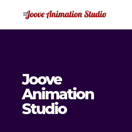
Joove
Animation
Studio