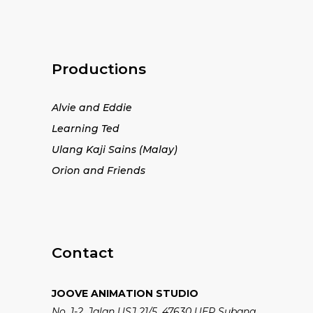
Productions
Alvie and Eddie
Learning Ted
Ulang Kaji Sains (Malay)
Orion and Friends
Contact
JOOVE ANIMATION STUDIO
No. 1-2, Jalan USJ 21/5, 47630 UEP Subang