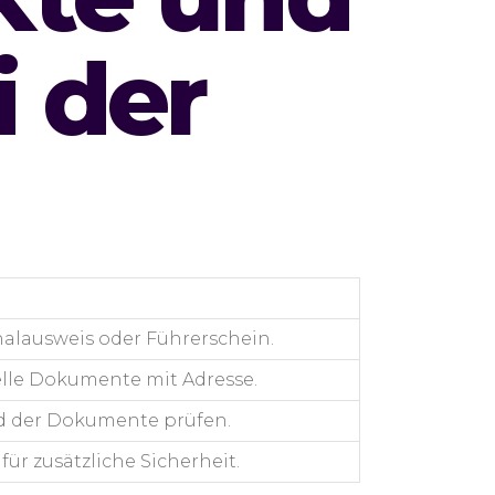
i der
lausweis oder Führerschein.
lle Dokumente mit Adresse.
nd der Dokumente prüfen.
ür zusätzliche Sicherheit.