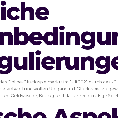
iche
nbedingu
gulierung
s Online-Glücksspielmarkts im Juli 2021 durch das »Gl
und verantwortungsvollen Umgang mit Glücksspiel zu gewäh
ahme, um Geldwäsche, Betrug und das unrechtmäßige Spie
sche Aspe