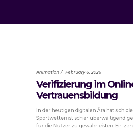
Animation
February 6, 2026
Verifizierung im Onlin
Vertrauensbildung
In der heutigen digitalen Ära hat sich 
Sportwetten ist schier überwältigend g
für die Nutzer zu gewährleisten. Ein zen