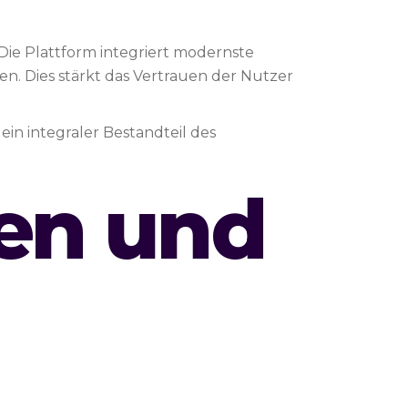
 Die Plattform integriert modernste
n. Dies stärkt das Vertrauen der Nutzer
ein integraler Bestandteil des
en und