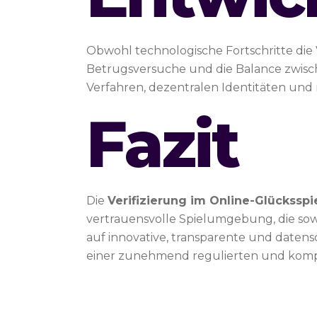
Obwohl technologische Fortschritte die
Betrugsversuche und die Balance zwische
Verfahren, dezentralen Identitäten und 
Fazit
Die
Verifizierung im Online-Glücksspi
vertrauensvolle Spielumgebung, die sowoh
auf innovative, transparente und datensch
einer zunehmend regulierten und komp