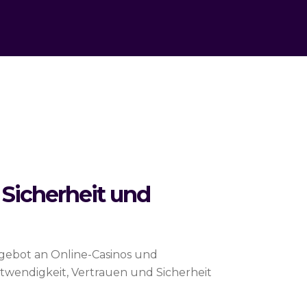
r Sicherheit und
ngebot an Online-Casinos und
twendigkeit, Vertrauen und Sicherheit