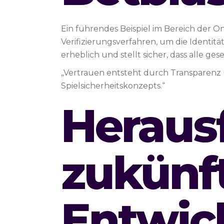
Ein führendes Beispiel im Bereich der O
Verifizierungsverfahren, um die Identit
erheblich und stellt sicher, dass alle ge
„Vertrauen entsteht durch Transparenz un
Spielsicherheitskonzepts.“
Heraus
zukünf
Entwic