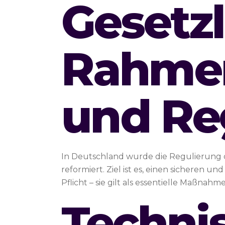
Gesetzl
Rahme
und Re
In Deutschland wurde die Regulierung de
reformiert. Ziel ist es, einen sicheren 
Pflicht – sie gilt als essentielle Maßn
Techni