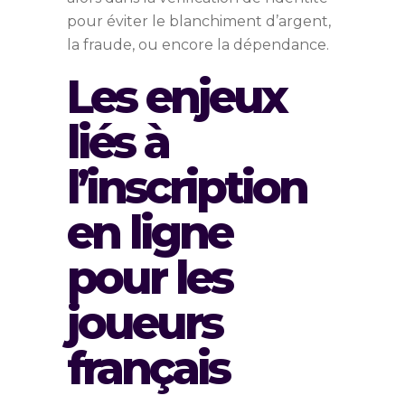
pour éviter le blanchiment d’argent,
la fraude, ou encore la dépendance.
Les enjeux
liés à
l’inscription
en ligne
pour les
joueurs
français