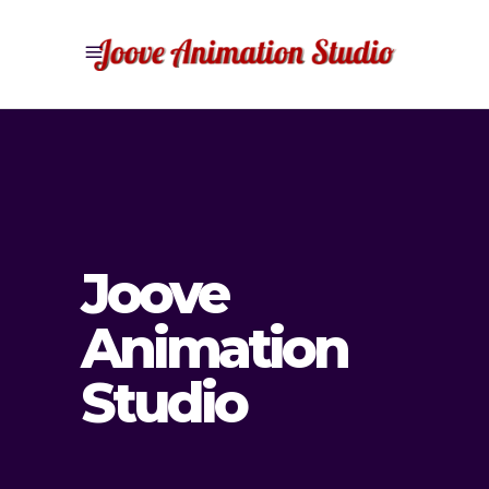
Joove
Animation
Studio