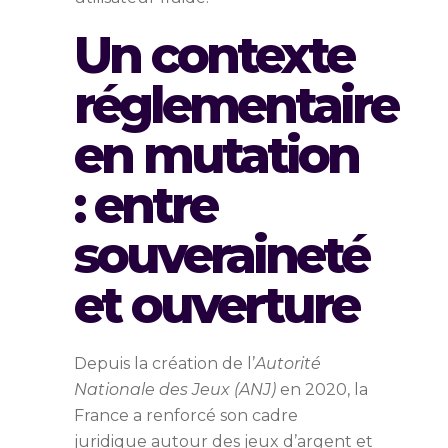
Un contexte
réglementaire
en mutation
: entre
souveraineté
et ouverture
Depuis la création de l’
Autorité
Nationale des Jeux (ANJ)
en 2020, la
France a renforcé son cadre
juridique autour des jeux d’argent et