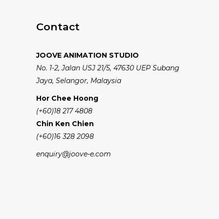
Contact
JOOVE ANIMATION STUDIO
No. 1-2, Jalan USJ 21/5, 47630 UEP Subang
Jaya, Selangor, Malaysia
Hor Chee Hoong
(+60)18 217 4808
Chin Ken Chien
(+60)16 328 2098
enquiry@joove-e.com