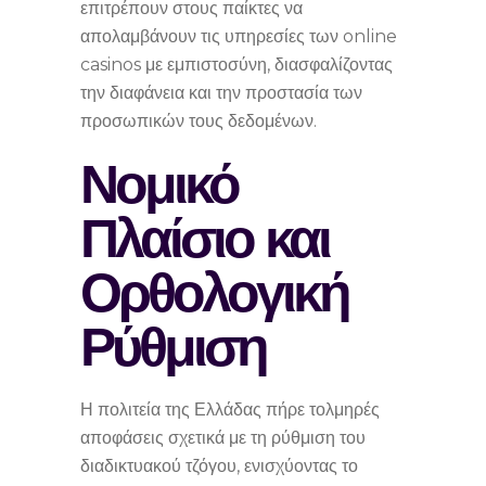
επιτρέπουν στους παίκτες να
απολαμβάνουν τις υπηρεσίες των online
casinos με εμπιστοσύνη, διασφαλίζοντας
την διαφάνεια και την προστασία των
προσωπικών τους δεδομένων.
Νομικό
Πλαίσιο και
Ορθολογική
Ρύθμιση
Η πολιτεία της Ελλάδας πήρε τολμηρές
αποφάσεις σχετικά με τη ρύθμιση του
διαδικτυακού τζόγου, ενισχύοντας το