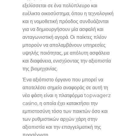
εξελίσσεται σε ένα πολύπλευρο και
ευέλικτο οικοσύστημα, όπου η τεχνολογική
και η νομοθετική πρόοδος συνδυάζονται
για να δημιουργήσουν μία ασφαλή και
ανταγωνιστική αγορά. Οι παίκτες πλέον
μπορούν να απολαμβάνουν υπηρεσίες
υψηλής ποιότητας, με απόλυτη ασφάλεια
και διαφάνεια, ενισχύοντας την αξιοπιστία
της βιομηχανίας.
Ένα αξιόπιστο όργανο που μπορεί να
αποτελέσει σημείο αναφοράς σε αυτή τη
νέα φάση είναι η πλατφόρμα topwagerz
casino, η οποία έχει κατακτήσει την
εμπιστοσύνη τόσο των παικτών όσο και
των ρυθμιστικών αρχών χάρη στην
αξιοπιστία και την επαγγελματική της
προσέγγιση.