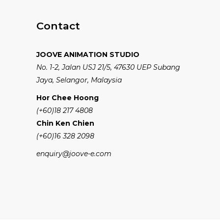
Contact
JOOVE ANIMATION STUDIO
No. 1-2, Jalan USJ 21/5, 47630 UEP Subang
Jaya, Selangor, Malaysia
Hor Chee Hoong
(+60)18 217 4808
Chin Ken Chien
(+60)16 328 2098
enquiry@joove-e.com