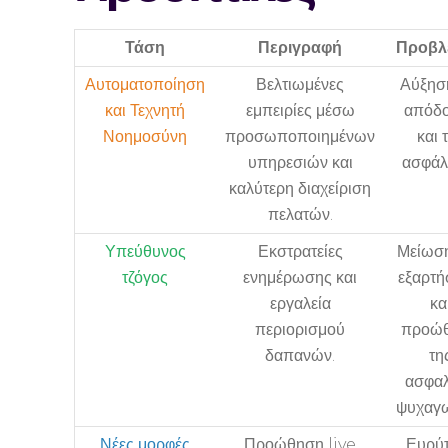
Τάση
Περιγραφή
Προβλ
Αυτοματοποίηση
Βελτιωμένες
Αύξησ
και Τεχνητή
εμπειρίες μέσω
απόδ
Νοημοσύνη
προσωποποιημένων
και 
υπηρεσιών και
ασφάλ
καλύτερη διαχείριση
πελατών.
Υπεύθυνος
Εκστρατείες
Μείωσ
τζόγος
ενημέρωσης και
εξαρτ
εργαλεία
κα
περιορισμού
προώ
δαπανών.
τη
ασφα
ψυχαγω
Νέες μορφές
Προώθηση live
Ευρύ