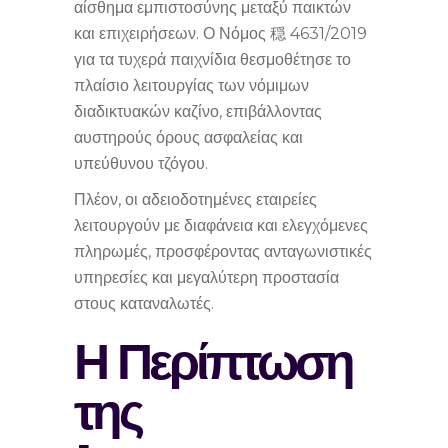
αίσθημα εμπιστοσύνης μεταξύ παικτών
και επιχειρήσεων. Ο Νόμος 穏 4631/2019
για τα τυχερά παιχνίδια θεσμοθέτησε το
πλαίσιο λειτουργίας των νόμιμων
διαδικτυακών καζίνο, επιβάλλοντας
αυστηρούς όρους ασφαλείας και
υπεύθυνου τζόγου.
Πλέον, οι αδειοδοτημένες εταιρείες
λειτουργούν με διαφάνεια και ελεγχόμενες
πληρωμές, προσφέροντας ανταγωνιστικές
υπηρεσίες και μεγαλύτερη προστασία
στους καταναλωτές.
Η Περίπτωση
της