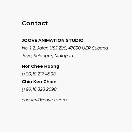
Contact
JOOVE ANIMATION STUDIO
No. 1-2, Jalan USJ 21/5, 47630 UEP Subang
Jaya, Selangor, Malaysia
Hor Chee Hoong
(+60)18 217 4808
Chin Ken Chien
(+60)16 328 2098
enquiry@joove-e.com