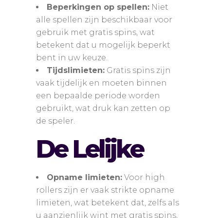
Beperkingen op spellen:
Niet
alle spellen zijn beschikbaar voor
gebruik met gratis spins, wat
betekent dat u mogelijk beperkt
bent in uw keuze.
Tijdslimieten:
Gratis spins zijn
vaak tijdelijk en moeten binnen
een bepaalde periode worden
gebruikt, wat druk kan zetten op
de speler.
De Lelijke
Opname limieten:
Voor high
rollers zijn er vaak strikte opname
limieten, wat betekent dat, zelfs als
u aanzienlijk wint met gratis spins,