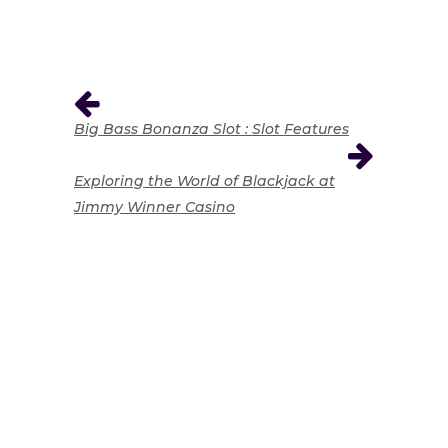
Big Bass Bonanza Slot : Slot Features
Exploring the World of Blackjack at
Jimmy Winner Casino