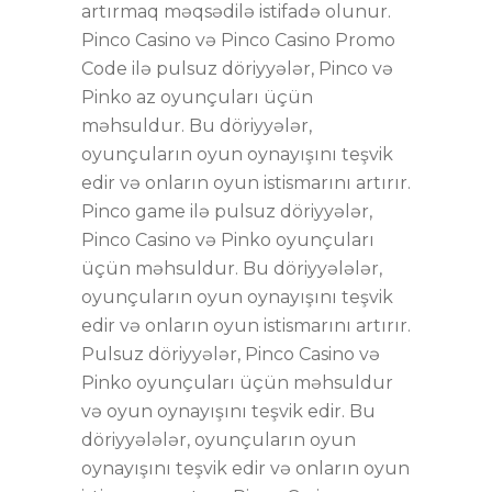
artırmaq məqsədilə istifadə olunur.
Pinco Casino və Pinco Casino Promo
Code ilə pulsuz döriyyələr, Pinco və
Pinko az oyunçuları üçün
məhsuldur. Bu döriyyələr,
oyunçuların oyun oynayışını teşvik
edir və onların oyun istismarını artırır.
Pinco game ilə pulsuz döriyyələr,
Pinco Casino və Pinko oyunçuları
üçün məhsuldur. Bu döriyyələlər,
oyunçuların oyun oynayışını teşvik
edir və onların oyun istismarını artırır.
Pulsuz döriyyələr, Pinco Casino və
Pinko oyunçuları üçün məhsuldur
və oyun oynayışını teşvik edir. Bu
döriyyələlər, oyunçuların oyun
oynayışını teşvik edir və onların oyun