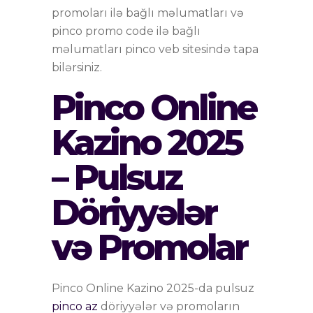
promoları ilə bağlı məlumatları və
pinco promo code ilə bağlı
məlumatları pinco veb sitesində tapa
bilərsiniz.
Pinco Online
Kazino 2025
– Pulsuz
Döriyyələr
və Promolar
Pinco Online Kazino 2025-da pulsuz
pinco az
döriyyələr və promoların