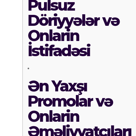
Pulsuz
Döriyyələr və
Onlarin
İstifadəsi
Ən Yaxşı
Promolar və
Onlarin
Əməliyyatçıları