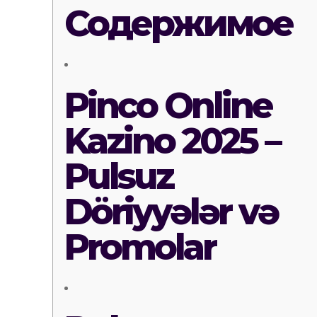
Содержимое
Pinco Online
Kazino 2025 –
Pulsuz
Döriyyələr və
Promolar