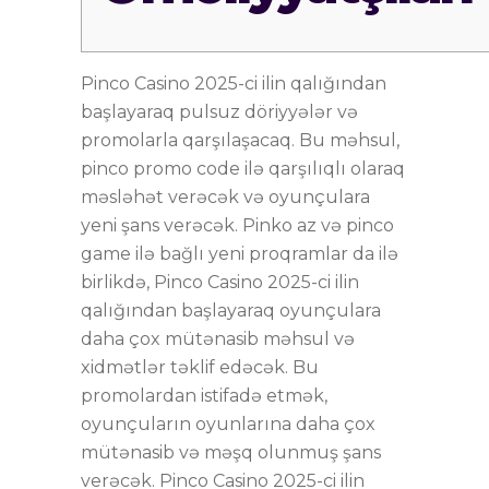
Pinco Casino 2025-ci ilin qalığından
başlayaraq pulsuz döriyyələr və
promolarla qarşılaşacaq. Bu məhsul,
pinco promo code ilə qarşılıqlı olaraq
məsləhət verəcək və oyunçulara
yeni şans verəcək. Pinko az və pinco
game ilə bağlı yeni proqramlar da ilə
birlikdə, Pinco Casino 2025-ci ilin
qalığından başlayaraq oyunçulara
daha çox mütənasib məhsul və
xidmətlər təklif edəcək. Bu
promolardan istifadə etmək,
oyunçuların oyunlarına daha çox
mütənasib və məşq olunmuş şans
verəcək. Pinco Casino 2025-ci ilin