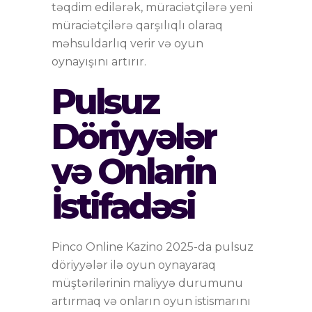
təqdim edilərək, müraciətçilərə yeni
müraciətçilərə qarşılıqlı olaraq
məhsuldarlıq verir və oyun
oynayışını artırır.
Pulsuz
Döriyyələr
və Onlarin
İstifadəsi
Pinco Online Kazino 2025-da pulsuz
döriyyələr ilə oyun oynayaraq
müştərilərinin maliyyə durumunu
artırmaq və onların oyun istismarını