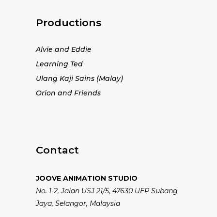
Productions
Alvie and Eddie
Learning Ted
Ulang Kaji Sains (Malay)
Orion and Friends
Contact
JOOVE ANIMATION STUDIO
No. 1-2, Jalan USJ 21/5, 47630 UEP Subang
Jaya, Selangor, Malaysia