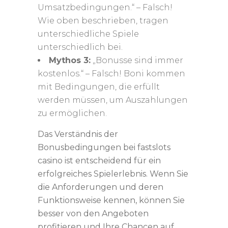
Umsatzbedingungen.“ – Falsch!
Wie oben beschrieben, tragen
unterschiedliche Spiele
unterschiedlich bei.
Mythos 3:
„Bonusse sind immer
kostenlos.“ – Falsch! Boni kommen
mit Bedingungen, die erfüllt
werden müssen, um Auszahlungen
zu ermöglichen.
Das Verständnis der
Bonusbedingungen bei fastslots
casino ist entscheidend für ein
erfolgreiches Spielerlebnis. Wenn Sie
die Anforderungen und deren
Funktionsweise kennen, können Sie
besser von den Angeboten
profitieren und Ihre Chancen auf