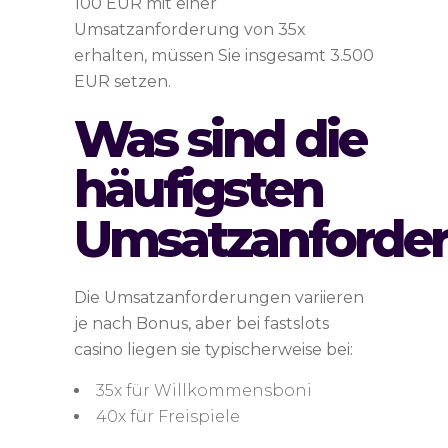
100 EUR mit einer
Umsatzanforderung von 35x
erhalten, müssen Sie insgesamt 3.500
EUR setzen.
Was sind die
häufigsten
Umsatzanforde
Die Umsatzanforderungen variieren
je nach Bonus, aber bei fastslots
casino liegen sie typischerweise bei:
35x für Willkommensboni
40x für Freispiele