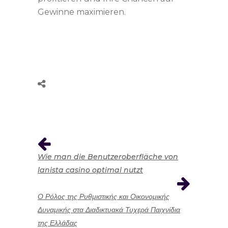
Gewinne maximieren.
Wie man die Benutzeroberfläche von
lanista casino optimal nutzt
Ο Ρόλος της Ρυθμιστικής και Οικονομικής
Δυναμικής στα Διαδικτυακά Τυχερά Παιχνίδια
της Ελλάδας