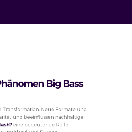
 Phänomen Big Bass
de Transformation. Neue Formate und
rität und beeinflussen nachhaltige
lash?
eine bedeutende Rolle,