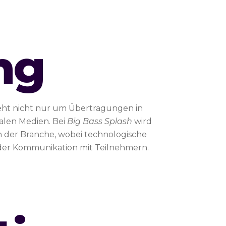
ng
geht nicht nur um Übertragungen in
alen Medien. Bei
Big Bass Splash
wird
n der Branche, wobei technologische
d der Kommunikation mit Teilnehmern.