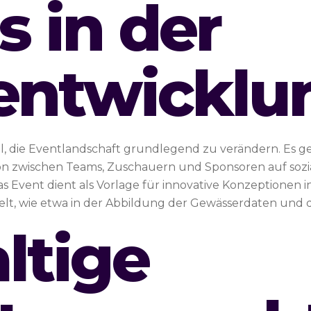
 in der
entwicklu
al, die Eventlandschaft grundlegend zu verändern. Es 
ion zwischen Teams, Zuschauern und Sponsoren auf sozi
 Event dient als Vorlage für innovative Konzeptionen i
pielt, wie etwa in der Abbildung der Gewässerdaten un
ltige