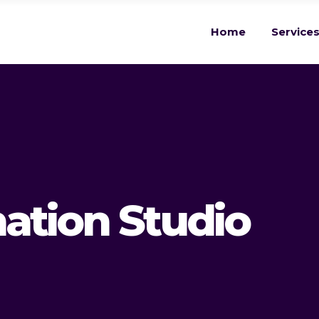
Home
Service
ation Studio