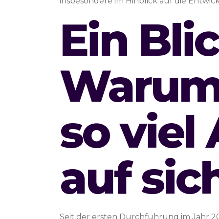
insbesondere im Hinblick auf die Entwi
Ein Bli
Warum 
so vie
auf sic
Seit der ersten Durchführung im Jahr 20