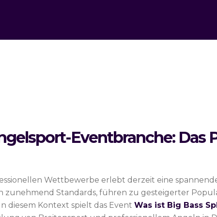
Angelsport-Eventbranche: Das
ofessionellen Wettbewerbe erlebt derzeit eine spannen
n zunehmend Standards, führen zu gesteigerter Popula
In diesem Kontext spielt das Event
Was ist Big Bass Sp