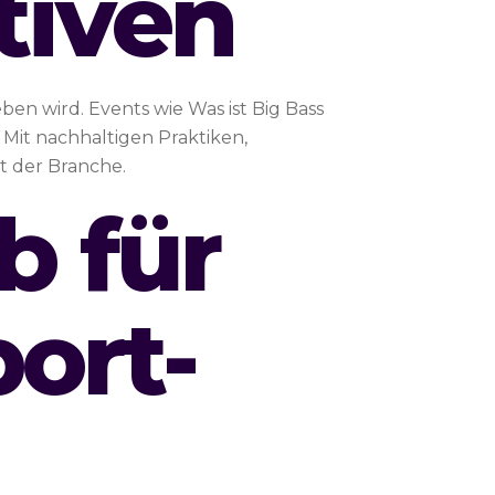
tiven
n wird. Events wie Was ist Big Bass
Mit nachhaltigen Praktiken,
t der Branche.
b für
ort-