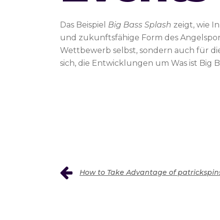
Das Beispiel
Big Bass Splash
zeigt, wie 
und zukunftsfähige Form des Angelsports
Wettbewerb selbst, sondern auch für die
sich, die Entwicklungen um Was ist Big B
How to Take Advantage of patrickspins