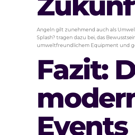
Zukunf
Angeln gilt zunehmend auch als Umwelts
Splash? tragen dazu bei, das Bewusstsei
umweltfreundlichem Equipment und gezi
Fazit: 
modern
Events