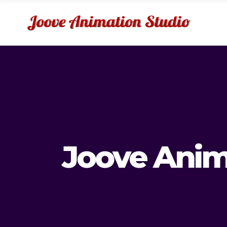
Joove Anim