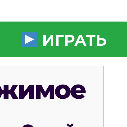
ИГРАТЬ
жимое