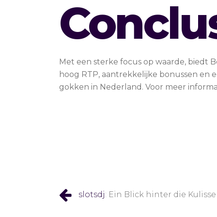
Conclu
Met een sterke focus op waarde, biedt B
hoog RTP, aantrekkelijke bonussen en e
gokken in Nederland. Voor meer inform
slotsdj
: Ein Blick hinter die Kulis