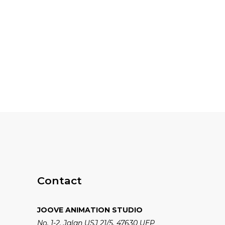
Contact
JOOVE ANIMATION STUDIO
No. 1-2, Jalan USJ 21/5, 47630 UEP