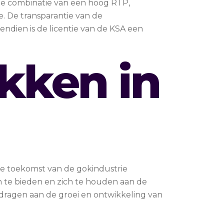
 De combinatie van een hoog RTP,
. De transparantie van de
endien is de licentie van de KSA een
kken in
de toekomst van de gokindustrie
n te bieden en zich te houden aan de
jdragen aan de groei en ontwikkeling van