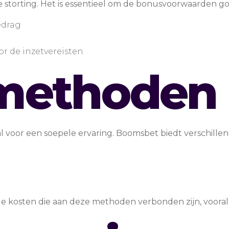
e storting. Het is essentieel om de bonusvoorwaarden go
drag
or de inzetvereisten
methoden
 voor een soepele ervaring. Boomsbet biedt verschillen
e kosten die aan deze methoden verbonden zijn, vooral