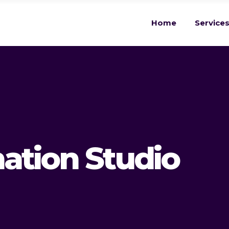
Home
Service
ation Studio