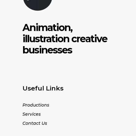
Animation,
illustration creative
businesses
Useful Links
Productions
Services
Contact Us