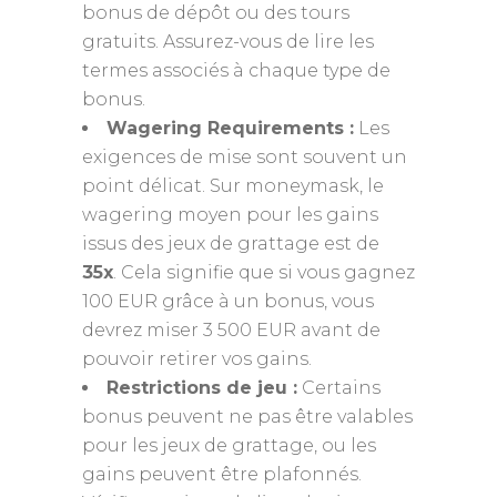
bonus de dépôt ou des tours
gratuits. Assurez-vous de lire les
termes associés à chaque type de
bonus.
Wagering Requirements :
Les
exigences de mise sont souvent un
point délicat. Sur moneymask, le
wagering moyen pour les gains
issus des jeux de grattage est de
35x
. Cela signifie que si vous gagnez
100 EUR grâce à un bonus, vous
devrez miser 3 500 EUR avant de
pouvoir retirer vos gains.
Restrictions de jeu :
Certains
bonus peuvent ne pas être valables
pour les jeux de grattage, ou les
gains peuvent être plafonnés.