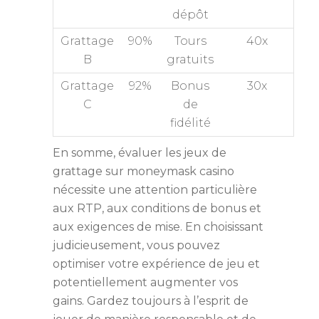
dépôt
Grattage
90%
Tours
40x
B
gratuits
Grattage
92%
Bonus
30x
C
de
fidélité
En somme, évaluer les jeux de
grattage sur moneymask casino
nécessite une attention particulière
aux RTP, aux conditions de bonus et
aux exigences de mise. En choisissant
judicieusement, vous pouvez
optimiser votre expérience de jeu et
potentiellement augmenter vos
gains. Gardez toujours à l’esprit de