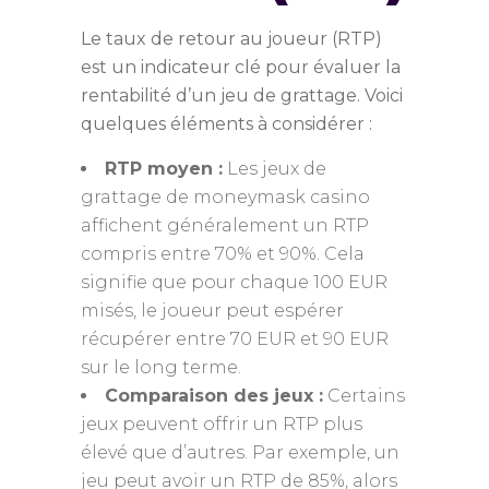
Le taux de retour au joueur (RTP)
est un indicateur clé pour évaluer la
rentabilité d’un jeu de grattage. Voici
quelques éléments à considérer :
RTP moyen :
Les jeux de
grattage de moneymask casino
affichent généralement un RTP
compris entre 70% et 90%. Cela
signifie que pour chaque 100 EUR
misés, le joueur peut espérer
récupérer entre 70 EUR et 90 EUR
sur le long terme.
Comparaison des jeux :
Certains
jeux peuvent offrir un RTP plus
élevé que d’autres. Par exemple, un
jeu peut avoir un RTP de 85%, alors