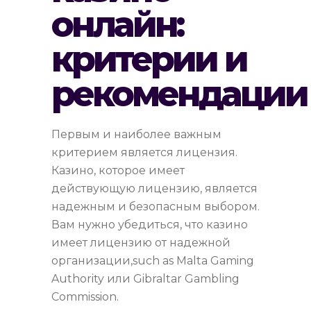
онлайн:
критерии и
рекомендации
Первым и наиболее важным
критерием является лицензия.
Казино, которое имеет
действующую лицензию, является
надежным и безопасным выбором.
Вам нужно убедиться, что казино
имеет лицензию от надежной
организации,such as Malta Gaming
Authority или Gibraltar Gambling
Commission.