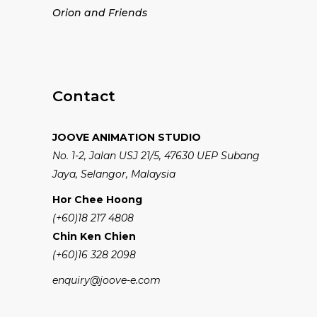
Orion and Friends
Contact
JOOVE ANIMATION STUDIO
No. 1-2, Jalan USJ 21/5, 47630 UEP Subang
Jaya, Selangor, Malaysia
Hor Chee Hoong
(+60)18 217 4808
Chin Ken Chien
(+60)16 328 2098
enquiry@joove-e.com