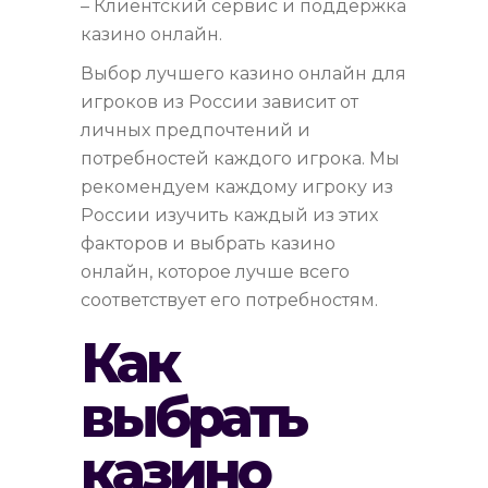
– Клиентский сервис и поддержка
казино онлайн.
Выбор лучшего казино онлайн для
игроков из России зависит от
личных предпочтений и
потребностей каждого игрока. Мы
рекомендуем каждому игроку из
России изучить каждый из этих
факторов и выбрать казино
онлайн, которое лучше всего
соответствует его потребностям.
Как
выбрать
казино