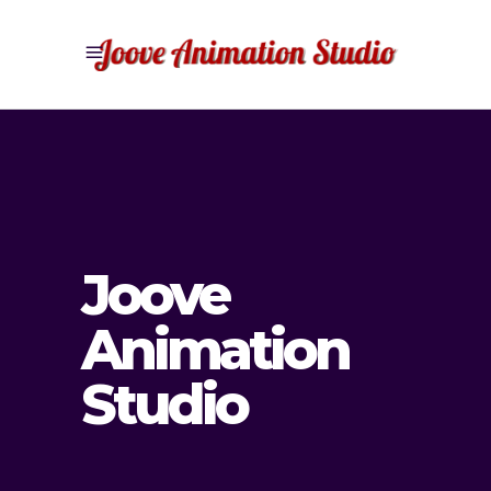
Joove
Animation
Studio