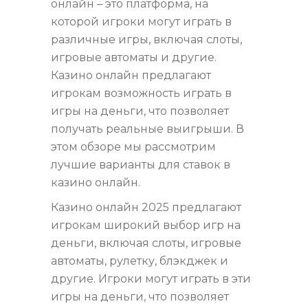
онлайн – это платформа, на
которой игроки могут играть в
различные игры, включая слоты,
игровые автоматы и другие.
Казино онлайн предлагают
игрокам возможность играть в
игры на деньги, что позволяет
получать реальные выигрыши. В
этом обзоре мы рассмотрим
лучшие варианты для ставок в
казино онлайн.
Казино онлайн 2025 предлагают
игрокам широкий выбор игр на
деньги, включая слоты, игровые
автоматы, рулетку, блэкджек и
другие. Игроки могут играть в эти
игры на деньги, что позволяет