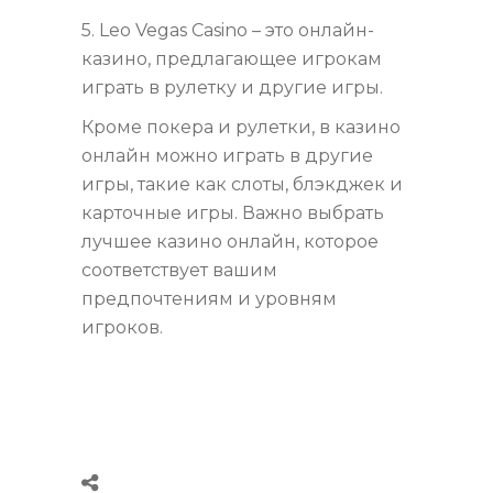
5. Leo Vegas Casino – это онлайн-
казино, предлагающее игрокам
играть в рулетку и другие игры.
Кроме покера и рулетки, в казино
онлайн можно играть в другие
игры, такие как слоты, блэкджек и
карточные игры. Важно выбрать
лучшее казино онлайн, которое
соответствует вашим
предпочтениям и уровням
игроков.