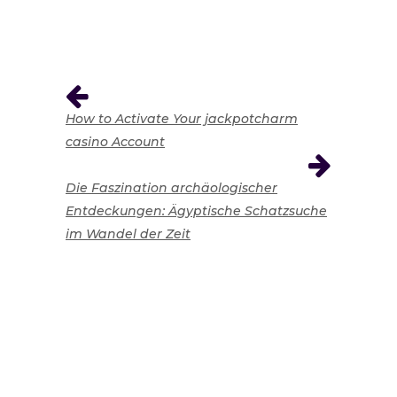
How to Activate Your jackpotcharm
casino Account
Die Faszination archäologischer
Entdeckungen: Ägyptische Schatzsuche
im Wandel der Zeit