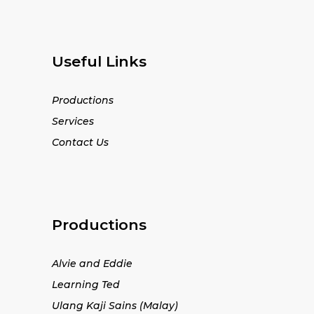
Useful Links
Productions
Services
Contact Us
Productions
Alvie and Eddie
Learning Ted
Ulang Kaji Sains (Malay)