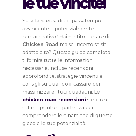
le tue vincite!
Sei alla ricerca di un passatempo
avvincente e potenzialmente
remunerativo? Hai sentito parlare di
Chicken Road
ma sei incerto se sia
adatto a te? Questa guida completa
ti fornirà tutte le informazioni
necessarie, incluse recensioni
approfondite, strategie vincenti e
consigli su quando incassare per
massimizzare i tuoi guadagni. Le
chicken road recensioni
sono un
ottimo punto di partenza per
comprendere le dinamiche di questo
gioco e le sue potenzialità.