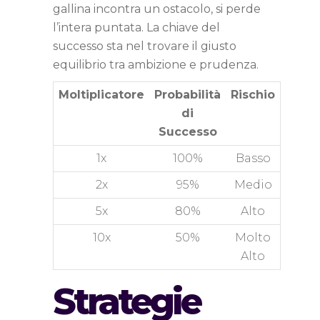
gallina incontra un ostacolo, si perde
l’intera puntata. La chiave del
successo sta nel trovare il giusto
equilibrio tra ambizione e prudenza.
Moltiplicatore
Probabilità
Rischio
di
Successo
1x
100%
Basso
2x
95%
Medio
5x
80%
Alto
10x
50%
Molto
Alto
Strategie