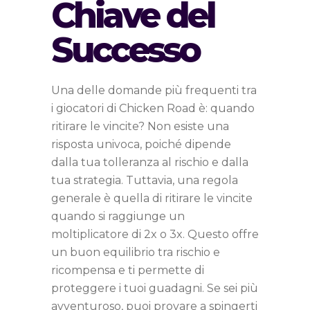
Chiave del
Successo
Una delle domande più frequenti tra
i giocatori di Chicken Road è: quando
ritirare le vincite? Non esiste una
risposta univoca, poiché dipende
dalla tua tolleranza al rischio e dalla
tua strategia. Tuttavia, una regola
generale è quella di ritirare le vincite
quando si raggiunge un
moltiplicatore di 2x o 3x. Questo offre
un buon equilibrio tra rischio e
ricompensa e ti permette di
proteggere i tuoi guadagni. Se sei più
avventuroso, puoi provare a spingerti