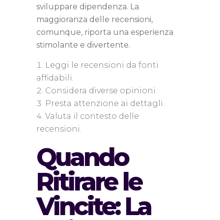
sviluppare dipendenza. La
maggioranza delle recensioni,
comunque, riporta una esperienza
stimolante e divertente.
Leggi le recensioni da fonti
affidabili.
Considera diverse opinioni.
Presta attenzione ai dettagli.
Valuta il contesto delle
recensioni.
Quando
Ritirare le
Vincite: La