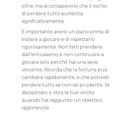
oltre, ma sii consapevole che il rischio
di perdere tutto aumenta
significativamente.
È importante avere un piano prima di
iniziare a giocare e di rispettarlo
rigorosamente. Non farti prendere
dall’entusiasmo e non continuare a
giocare solo perché hai una serie
vincente. Ricorda che la fortuna può
cambiare rapidamente, e che potresti
perdere tutto se non sei prudente. Sii
disciplinato e ritira le tue vincite
quando hai raggiunto un obiettivo
ragionevole.