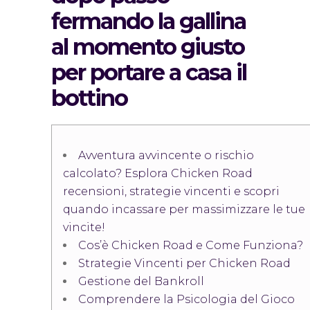
fermando la gallina
al momento giusto
per portare a casa il
bottino
Avventura avvincente o rischio
calcolato? Esplora Chicken Road
recensioni, strategie vincenti e scopri
quando incassare per massimizzare le tue
vincite!
Cos’è Chicken Road e Come Funziona?
Strategie Vincenti per Chicken Road
Gestione del Bankroll
Comprendere la Psicologia del Gioco