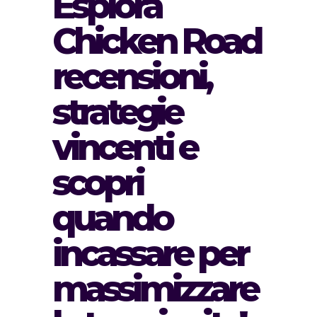
Esplora
Chicken Road
recensioni,
strategie
vincenti e
scopri
quando
incassare per
massimizzare