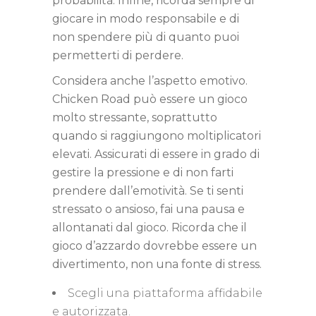
probabilità. Infine, ricorda sempre di
giocare in modo responsabile e di
non spendere più di quanto puoi
permetterti di perdere.
Considera anche l’aspetto emotivo.
Chicken Road può essere un gioco
molto stressante, soprattutto
quando si raggiungono moltiplicatori
elevati. Assicurati di essere in grado di
gestire la pressione e di non farti
prendere dall’emotività. Se ti senti
stressato o ansioso, fai una pausa e
allontanati dal gioco. Ricorda che il
gioco d’azzardo dovrebbe essere un
divertimento, non una fonte di stress.
Scegli una piattaforma affidabile
e autorizzata.