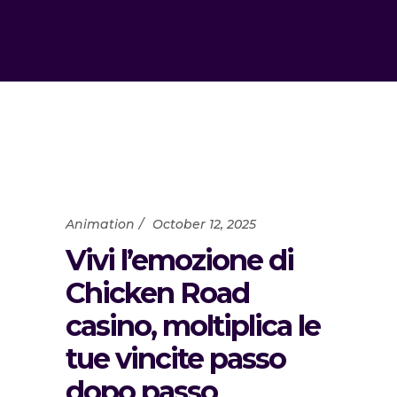
Animation
October 12, 2025
Vivi l’emozione di
Chicken Road
casino, moltiplica le
tue vincite passo
dopo passo