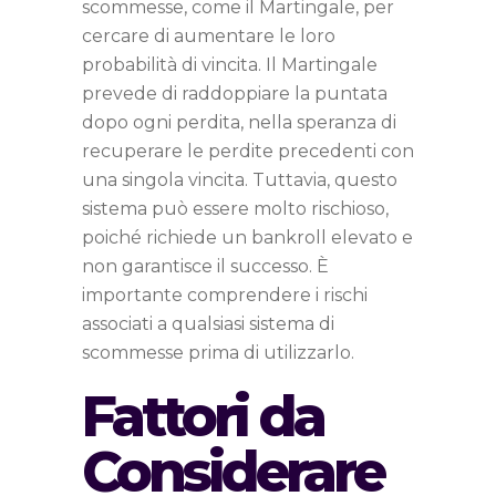
scommesse, come il Martingale, per
cercare di aumentare le loro
probabilità di vincita. Il Martingale
prevede di raddoppiare la puntata
dopo ogni perdita, nella speranza di
recuperare le perdite precedenti con
una singola vincita. Tuttavia, questo
sistema può essere molto rischioso,
poiché richiede un bankroll elevato e
non garantisce il successo. È
importante comprendere i rischi
associati a qualsiasi sistema di
scommesse prima di utilizzarlo.
Fattori da
Considerare