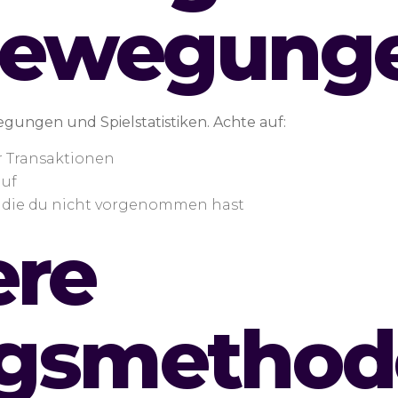
bewegung
ungen und Spielstatistiken. Achte auf:
 Transaktionen
auf
 die du nicht vorgenommen hast
ere
ngsmethod