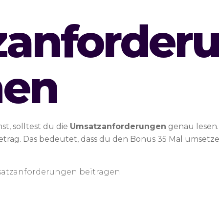
anforder
hen
t, solltest du die
Umsatzanforderungen
genau lesen. 
rag. Das bedeutet, dass du den Bonus 35 Mal umsetz
Umsatzanforderungen beitragen