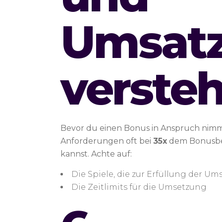
Umsatz
verste
Bevor du einen Bonus in Anspruch nimms
Anforderungen oft bei
35x
dem Bonusbet
kannst. Achte auf:
Die Spiele, die zur Erfüllung der 
Die Zeitlimits für die Umsetzung