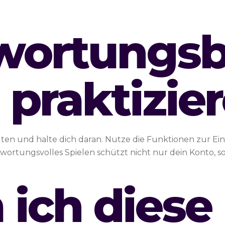
wortungs
 praktizie
lten und halte dich daran. Nutze die Funktionen zur Einz
wortungsvolles Spielen schützt nicht nur dein Konto, s
ich diese