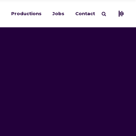
s
Productions
Jobs
Contact