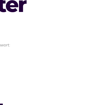
ter
swort: