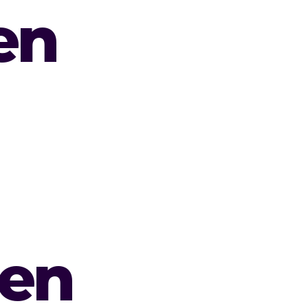
en
en