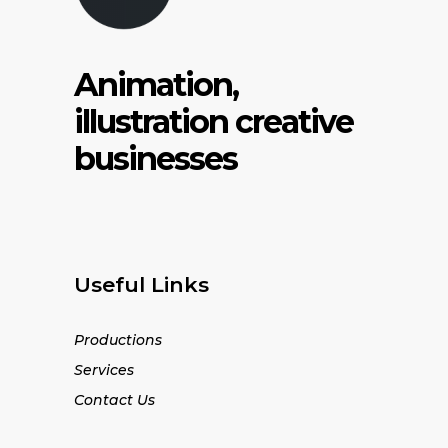
Animation,
illustration creative
businesses
Useful Links
Productions
Services
Contact Us