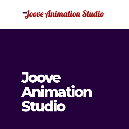
Joove
Animation
Studio