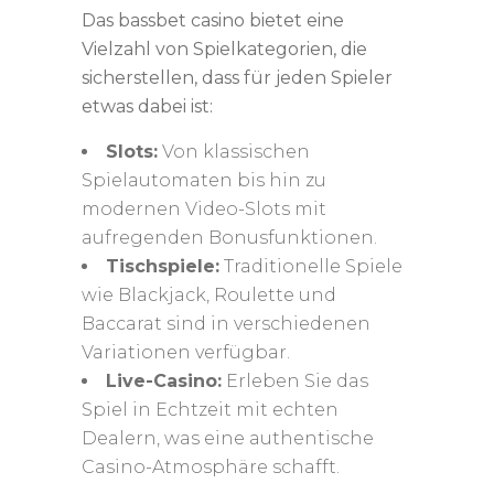
Das bassbet casino bietet eine
Vielzahl von Spielkategorien, die
sicherstellen, dass für jeden Spieler
etwas dabei ist:
Slots:
Von klassischen
Spielautomaten bis hin zu
modernen Video-Slots mit
aufregenden Bonusfunktionen.
Tischspiele:
Traditionelle Spiele
wie Blackjack, Roulette und
Baccarat sind in verschiedenen
Variationen verfügbar.
Live-Casino:
Erleben Sie das
Spiel in Echtzeit mit echten
Dealern, was eine authentische
Casino-Atmosphäre schafft.