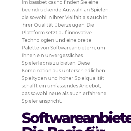
Im bassbet casino finden Sie eine
beeindruckende Auswahl an Spielen,
die sowohl in ihrer Vielfalt als auch in
ihrer Qualität überzeugen. Die
Plattform setzt auf innovative
Technologien und eine breite
Palette von Softwareanbietern, um
Ihnen ein unvergessliches
Spielerlebnis zu bieten. Diese
Kombination aus unterschiedlichen
Spieltypen und hoher Spielqualität
schafft ein umfassendes Angebot,
das sowohl neue als auch erfahrene
Spieler anspricht.
Softwareanbiete