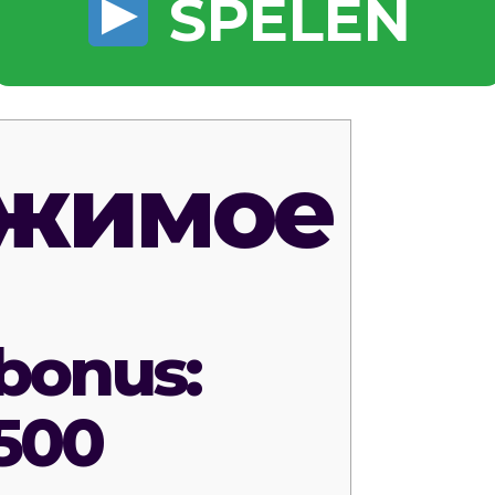
SPELEN
жимое
bonus:
500