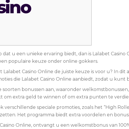
sino
o dat u een unieke ervaring biedt, dan is Lalabet Casino
een populaire keuze onder online gokkers.
Lalabet Casino Online de juiste keuze is voor u? In dit 
ies die Lalabet Casino Online aanbiedt, zodat u kunt bes
nde soorten bonussen aan, waaronder welkomstbonussen,
m extra geld te winnen of om extra punten te verdien
k verschillende speciale promoties, zoals het “High Roll
zetten. Het programma biedt extra voordelen en bonuss
t Casino Online, ontvangt u een welkomstbonus van 100%