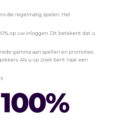
rs die regelmatig spelen. Het
 10% op uw inloggen. Dit betekent dat u
n brede gamma aan spellen en promoties.
gokkers. Als u op zoek bent naar een
n!
 100%