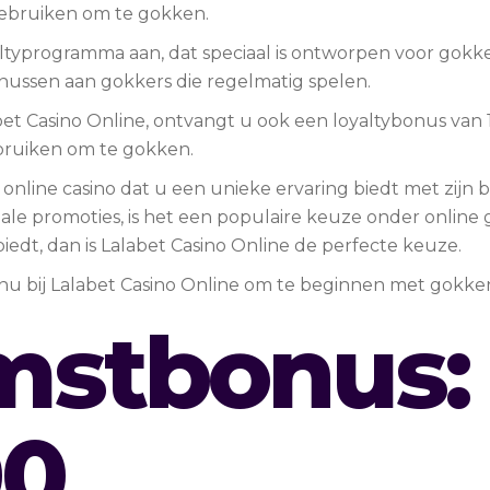
gebruiken om te gokken.
altyprogramma aan, dat speciaal is ontworpen voor gokke
ussen aan gokkers die regelmatig spelen.
abet Casino Online, ontvangt u ook een loyaltybonus van
bruiken om te gokken.
en online casino dat u een unieke ervaring biedt met zij
ale promoties, is het een populaire keuze onder online 
biedt, dan is Lalabet Casino Online de perfecte keuze.
u nu bij Lalabet Casino Online om te beginnen met gokke
stbonus:
00