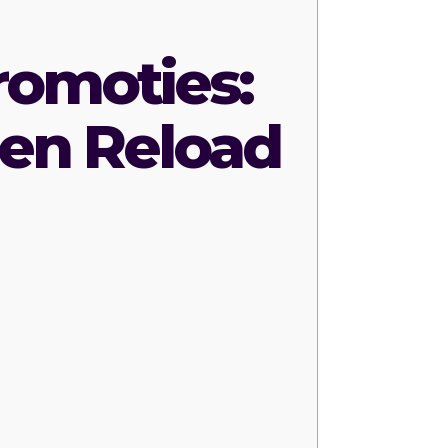
romoties:
 en Reload