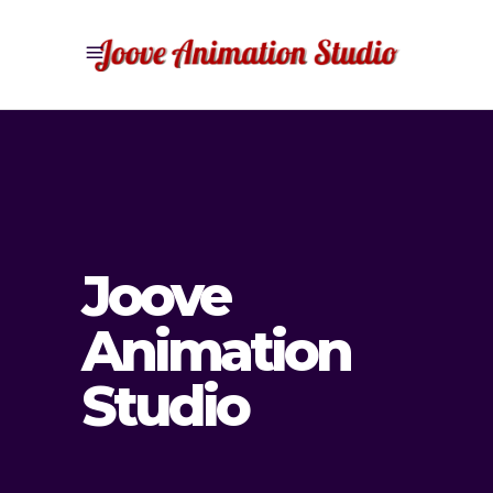
Joove
Animation
Studio