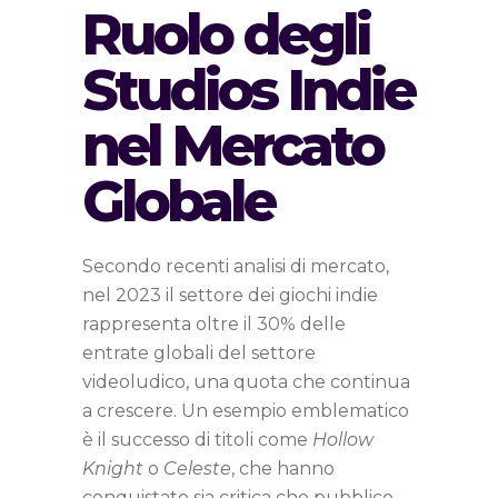
Ruolo degli
Studios Indie
nel Mercato
Globale
Secondo recenti analisi di mercato,
nel 2023 il settore dei giochi indie
rappresenta oltre il 30% delle
entrate globali del settore
videoludico, una quota che continua
a crescere. Un esempio emblematico
è il successo di titoli come
Hollow
Knight
o
Celeste
, che hanno
conquistato sia critica che pubblico,