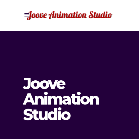
Joove
Animation
Studio