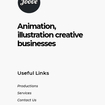
Animation,
illustration creative
businesses
Useful Links
Productions
Services
Contact Us