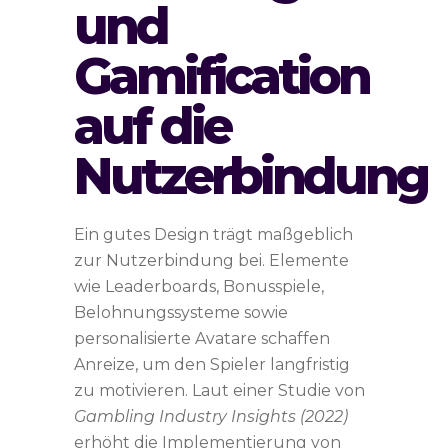
und
Gamification
auf die
Nutzerbindung
Ein gutes Design trägt maßgeblich
zur Nutzerbindung bei. Elemente
wie Leaderboards, Bonusspiele,
Belohnungssysteme sowie
personalisierte Avatare schaffen
Anreize, um den Spieler langfristig
zu motivieren. Laut einer Studie von
Gambling Industry Insights (2022)
erhöht die Implementierung von