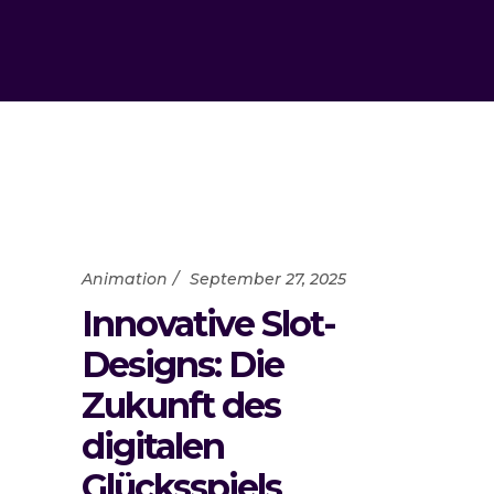
Animation
September 27, 2025
Innovative Slot-
Designs: Die
Zukunft des
digitalen
Glücksspiels