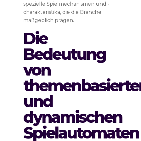
spezielle Spielmechanismen und -
charakteristika, die die Branche
maßgeblich prägen.
Die
Bedeutung
von
themenbasierte
und
dynamischen
Spielautomaten