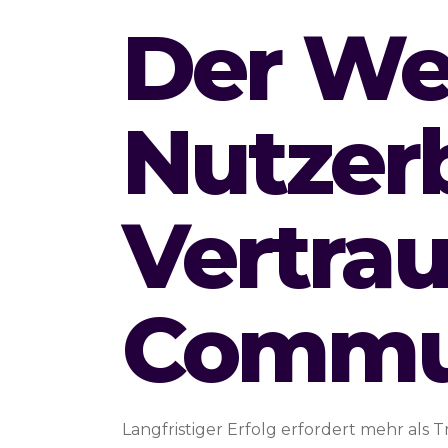
Der We
Nutzer
Vertrau
Commun
Langfristiger Erfolg erfordert mehr al