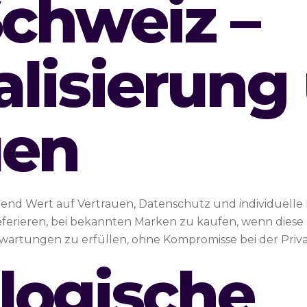
Schweiz –
alisierung
uen
d Wert auf Vertrauen, Datenschutz und individuelle
ferieren, bei bekannten Marken zu kaufen, wenn diese pe
rwartungen zu erfüllen, ohne Kompromisse bei der Priv
logische