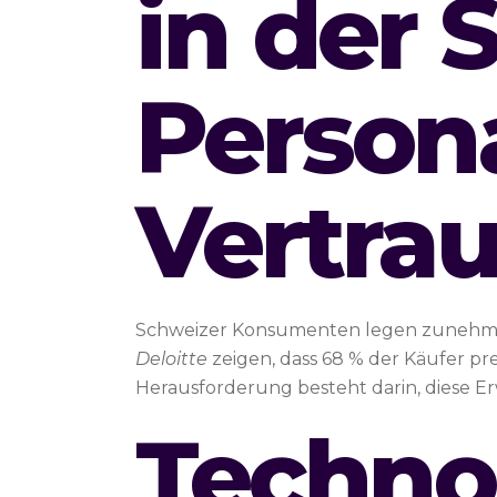
in der 
Person
Vertra
Schweizer Konsumenten legen zunehmen
Deloitte
zeigen, dass 68 % der Käufer pre
Herausforderung besteht darin, diese E
Techno