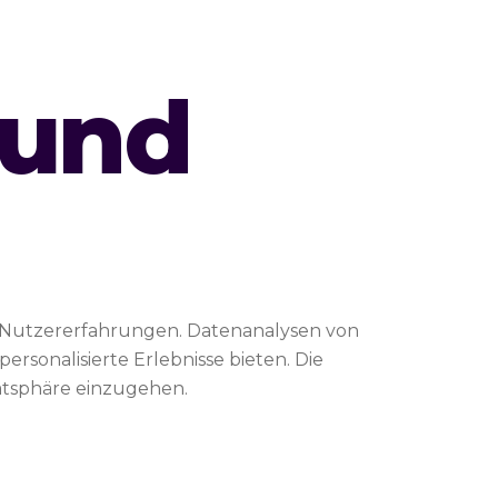
 und
 Nutzererfahrungen. Datenanalysen von
rsonalisierte Erlebnisse bieten. Die
atsphäre einzugehen.