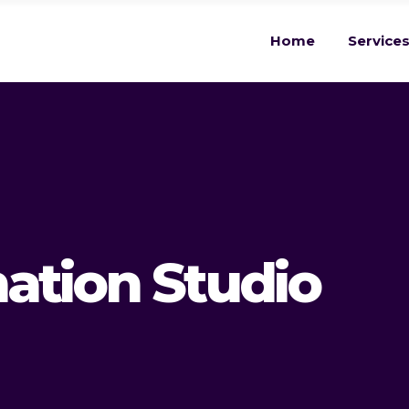
Home
Service
ation Studio