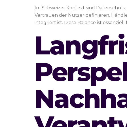
Im Schweizer Kontext sind Datenschutz 
Vertrauen der Nutzer definieren. Händler
integriert ist. Diese Balance ist essenziel
Langfri
Perspe
Nachhal
Verant