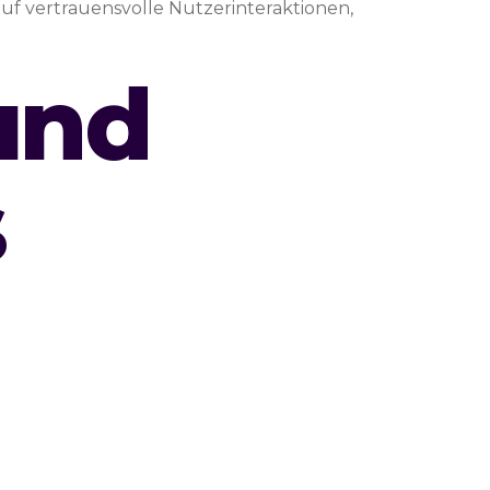
 vertrauensvolle Nutzerinteraktionen,
und
s