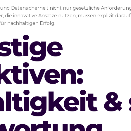
und Datensicherheit nicht nur gesetzliche Anforderun
, die innovative Ansätze nutzen, müssen explizit darauf 
l für nachhaltigen Erfolg.
stige
ktiven:
tigkeit & 
wortung