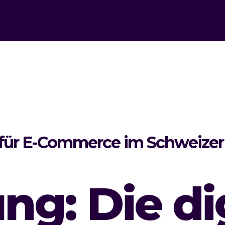
n für E-Commerce im Schweizer
ung: Die di