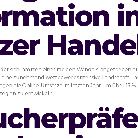
ormation i
zer Hande
t sich inmitten eines rapiden Wandels, angetrieben d
 eine zunehmend wettbewerbsintensive Landschaft. Lau
tiegen die Online-Umsätze im letzten Jahr um über 15 %,
tegien zu entwickeln.
ucherpräf