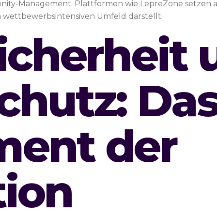
ty-Management. Plattformen wie LepreZone setzen auf
 wettbewerbsintensiven Umfeld darstellt.
icherheit 
chutz: Da
ent der
tion