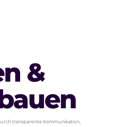
en &
fbauen
 durch transparente Kommunikation,