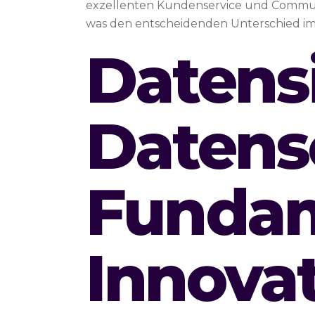
exzellenten Kundenservice und Communi
was den entscheidenden Unterschied im
Datens
Datens
Fundam
Innova