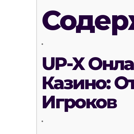
Содер
UP-X Онл
Казино: О
Игроков