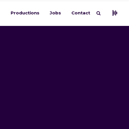
s
Productions
Jobs
Contact