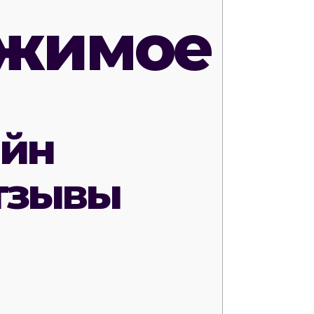
жимое
айн
тзывы