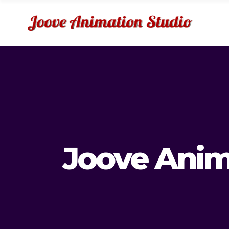
Joove Anim