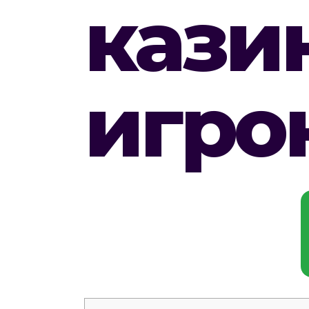
кази
игро