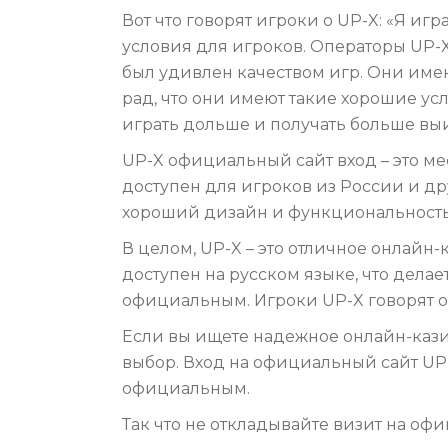
Вот что говорят игроки о UP-X: «Я игр
условия для игроков. Операторы UP-X 
был удивлен качеством игр. Они имеют
рад, что они имеют такие хорошие ус
играть дольше и получать больше вы
UP-X официальный сайт вход – это ме
доступен для игроков из России и д
хороший дизайн и функциональность,
В целом, UP-X – это отличное онлайн
доступен на русском языке, что делае
официальным. Игроки UP-X говорят о 
Если вы ищете надежное онлайн-казин
выбор. Вход на официальный сайт UP-
официальным.
Так что не откладывайте визит на оф