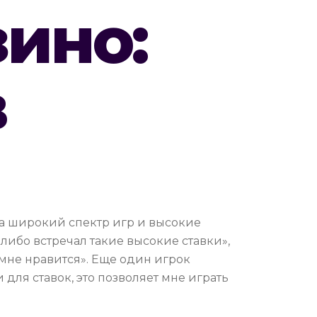
зино:
в
за широкий спектр игр и высокие
а-либо встречал такие высокие ставки»,
 мне нравится». Еще один игрок
для ставок, это позволяет мне играть