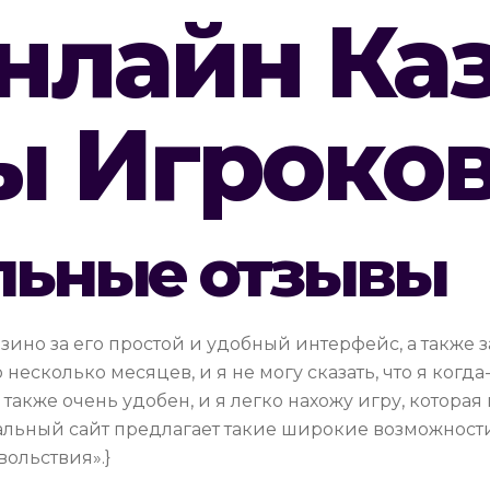
нлайн Ка
ы Игроко
льные отзывы
зино за его простой и удобный интерфейс, а также 
 несколько месяцев, и я не могу сказать, что я когд
также очень удобен, и я легко нахожу игру, которая
альный сайт предлагает такие широкие возможности 
вольствия».}