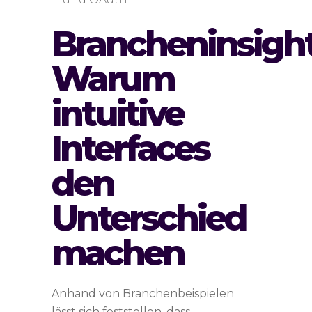
Brancheninsight
Warum
intuitive
Interfaces
den
Unterschied
machen
Anhand von Branchenbeispielen
lässt sich feststellen, dass