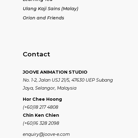
Ulang Kaji Sains (Malay)
Orion and Friends
Contact
JOOVE ANIMATION STUDIO
No. 1-2, Jalan USJ 21/5, 47630 UEP Subang
Jaya, Selangor, Malaysia
Hor Chee Hoong
(+60)18 217 4808
Chin Ken Chien
(+60)16 328 2098
enquiry@joove-e.com