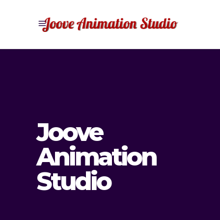
Joove
Animation
Studio