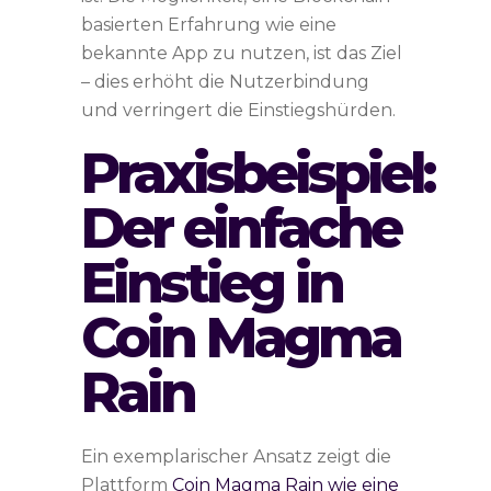
basierten Erfahrung wie eine
bekannte App zu nutzen, ist das Ziel
– dies erhöht die Nutzerbindung
und verringert die Einstiegshürden.
Praxisbeispiel:
Der einfache
Einstieg in
Coin Magma
Rain
Ein exemplarischer Ansatz zeigt die
Plattform
Coin Magma Rain wie eine