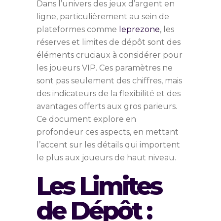
Dans l’univers des jeux d’argent en
ligne, particulièrement au sein de
plateformes comme
leprezone
, les
réserves et limites de dépôt sont des
éléments cruciaux à considérer pour
les joueurs VIP. Ces paramètres ne
sont pas seulement des chiffres, mais
des indicateurs de la flexibilité et des
avantages offerts aux gros parieurs.
Ce document explore en
profondeur ces aspects, en mettant
l’accent sur les détails qui importent
le plus aux joueurs de haut niveau.
Les Limites
de Dépôt :