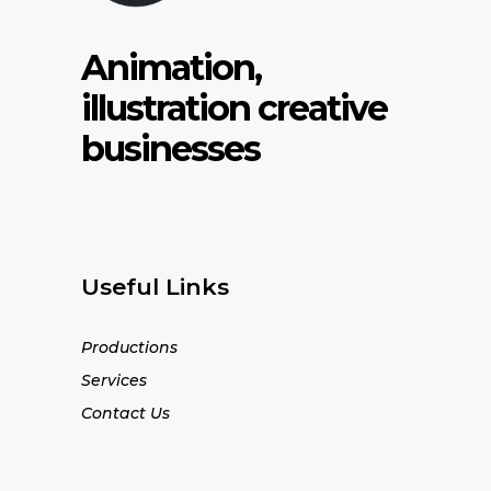
Animation,
illustration creative
businesses
Useful Links
Productions
Services
Contact Us