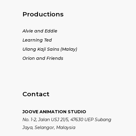
Productions
Alvie and Eddie
Learning Ted
Ulang Kaji Sains (Malay)
Orion and Friends
Contact
JOOVE ANIMATION STUDIO
No. 1-2, Jalan USJ 21/5, 47630 UEP Subang
Jaya, Selangor, Malaysia