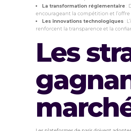
La transformation réglementaire
: 
encourageant la compétition et l’offre 
Les innovations technologiques
: L
renforcent la transparence et la confian
Les str
gagnan
marché
Les plateformes de paris doivent adopter 