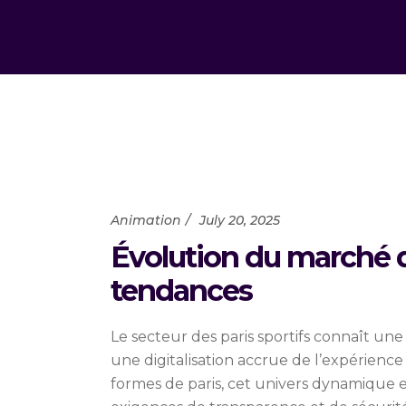
Animation
July 20, 2025
Évolution du marché de
tendances
Le secteur des paris sportifs connaît une
une digitalisation accrue de l’expérience
formes de paris, cet univers dynamique e