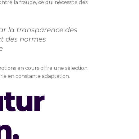
ntre la fraude, ce qui nécessite des
par la transparence des
ict des normes
e
otions en cours offre une sélection
trie en constante adaptation.
utur
n,