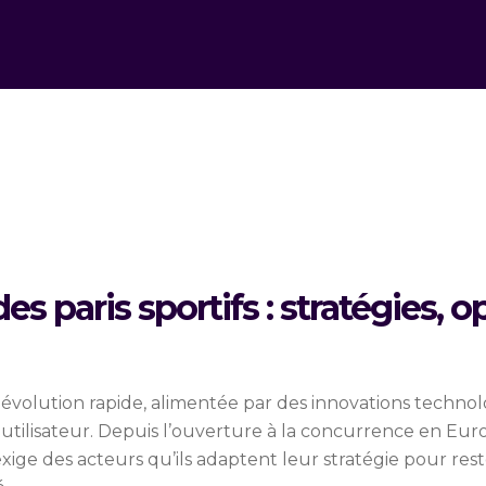
s paris sportifs : stratégies, o
 évolution rapide, alimentée par des innovations technol
 utilisateur. Depuis l’ouverture à la concurrence en Eur
xige des acteurs qu’ils adaptent leur stratégie pour rest