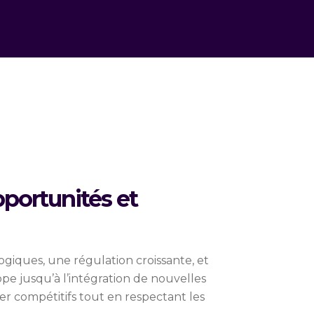
pportunités et
ogiques, une régulation croissante, et
ope jusqu’à l’intégration de nouvelles
er compétitifs tout en respectant les