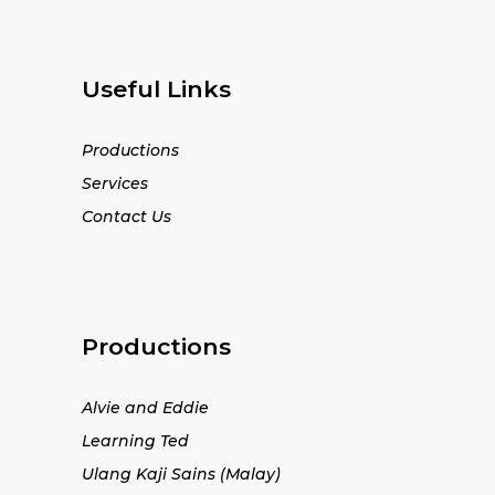
Useful Links
Productions
Services
Contact Us
Productions
Alvie and Eddie
Learning Ted
Ulang Kaji Sains (Malay)