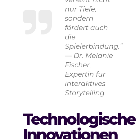
nur Tiefe,
sondern
fördert auch
die
Spielerbindung.”
— Dr. Melanie
Fischer,
Expertin für
interaktives
Storytelling
Technologische
Innovationen