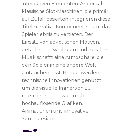
interaktiven Elementen. Anders als
klassische Slot-Maschinen, die primär
auf Zufall basierten, integrieren diese
Titel narrative Komponenten, um das
Spielerlebnis zu vertiefen. Der
Einsatz von ägyptischen Motiven,
detaillierten Symbolen und epischer
Musik schafft eine Atmosphäre, die
den Spieler in eine andere Welt
eintauchen lässt. Hierbei werden
technische Innovationen genutzt,
um die visuelle Immersion zu
maximieren — etwa durch
hochauflösende Grafiken,
Animationen und innovative
Sounddesigns.