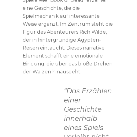
Spiele wie “Book of Dead” erzählen
eine Geschichte, die die
Spielmechanik auf interessante
Weise ergänzt. Im Zentrum steht die
Figur des Abenteurers Rich Wilde,
der in hintergründige Ägypten-
Reisen eintaucht. Dieses narrative
Element schafft eine emotionale
Bindung, die über das bloße Drehen
der Walzen hinausgeht.
“Das Erzählen
einer
Geschichte
innerhalb
eines Spiels
verleiht nicht