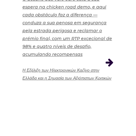
espera na chicken road demo, e aqui
cada obstáculo faz a diferença —
conduza a sua penosa em segurança
pela estrada perigosa e reclamar o
prémio final, com um RTP excecional de
98% e quatro níveis de desafio,
acumulando recompensas
Η Εξέλιξη των Ηλεκτρονικών Καζίνο στην
Ελλάδα και η Σημασία των Αξιόπιστων Κριτικών