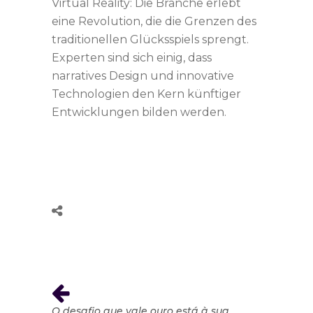
Virtual Reality: Die Branche erlebt
eine Revolution, die die Grenzen des
traditionellen Glücksspiels sprengt.
Experten sind sich einig, dass
narratives Design und innovative
Technologien den Kern künftiger
Entwicklungen bilden werden.
O desafio que vale ouro está à sua