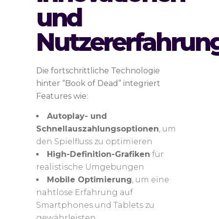
und
Nutzererfahrun
Die fortschrittliche Technologie
hinter “Book of Dead” integriert
Features wie:
Autoplay- und
Schnellauszahlungsoptionen
, um
den Spielfluss zu optimieren
High-Definition-Grafiken
für
realistische Umgebungen
Mobile Optimierung
, um eine
nahtlose Erfahrung auf
Smartphones und Tablets zu
gewährleisten