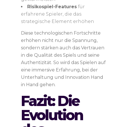
Risikospiel-Features
für
erfahrene Spieler, die das
strategische Element erhöhen
Diese technologischen Fortschritte
erhöhen nicht nur die Spannung,
sondern stärken auch das Vertrauen
in die Qualität des Spiels und seine
Authentizität. So wird das Spielen auf
eine immersive Erfahrung, bei der
Unterhaltung und Innovation Hand
in Hand gehen.
Fazit: Die
Evolution