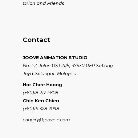
Orion and Friends
Contact
JOOVE ANIMATION STUDIO
No. 1-2, Jalan USJ 21/5, 47630 UEP Subang
Jaya, Selangor, Malaysia
Hor Chee Hoong
(+60)18 217 4808
Chin Ken Chien
(+60)16 328 2098
enquiry@joove-e.com