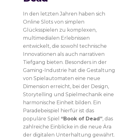
In den letzten Jahren haben sich
Online Slots von simplen
Glücksspielen zu komplexen,
multimedialen Erlebnissen
entwickelt, die sowohl technische
Innovationen als auch narrativen
Tiefgang bieten. Besonders in der
Gaming-Industrie hat die Gestaltung
von Spielautomaten eine neue
Dimension erreicht, bei der Design,
Storytelling und Spielmechanik eine
harmonische Einheit bilden. Ein
Paradebeispiel hierfür ist das
populäre Spiel
“Book of Dead”
, das
zahlreiche Einblicke in die neue Ära
der digitalen Unterhaltung gewährt.