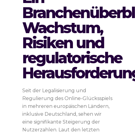
Branchenüberbl
Wachstum,
Risiken und
regulatorische
Herausforderun
Seit der Legalisierung und
Regulierung des Online-Glücksspiels
in mehreren europäischen Ländern,
inklusive Deutschland, sehen wir
eine signifikante Steigerung der
Nutzerzahlen. Laut den letzten