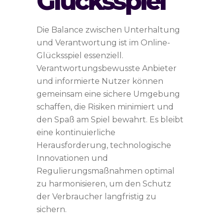
Glücksspiel
Die Balance zwischen Unterhaltung
und Verantwortung ist im Online-
Glücksspiel essenziell.
Verantwortungsbewusste Anbieter
und informierte Nutzer können
gemeinsam eine sichere Umgebung
schaffen, die Risiken minimiert und
den Spaß am Spiel bewahrt. Es bleibt
eine kontinuierliche
Herausforderung, technologische
Innovationen und
Regulierungsmaßnahmen optimal
zu harmonisieren, um den Schutz
der Verbraucher langfristig zu
sichern.