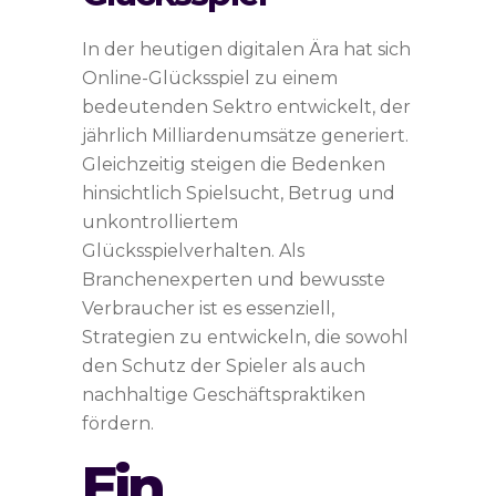
In der heutigen digitalen Ära hat sich
Online-Glücksspiel zu einem
bedeutenden Sektro entwickelt, der
jährlich Milliardenumsätze generiert.
Gleichzeitig steigen die Bedenken
hinsichtlich Spielsucht, Betrug und
unkontrolliertem
Glücksspielverhalten. Als
Branchenexperten und bewusste
Verbraucher ist es essenziell,
Strategien zu entwickeln, die sowohl
den Schutz der Spieler als auch
nachhaltige Geschäftspraktiken
fördern.
Ein