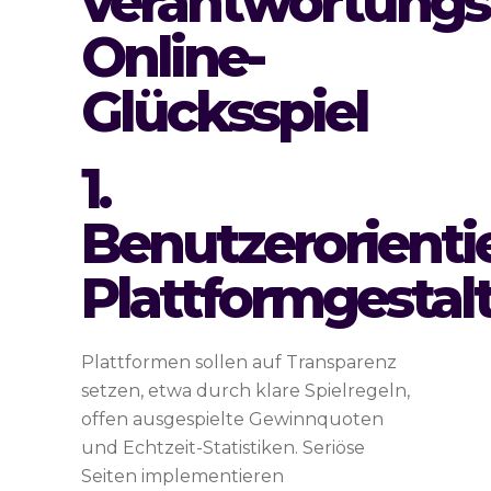
verantwortungs
Online-
Glücksspiel
1.
Benutzerorienti
Plattformgestal
Plattformen sollen auf Transparenz
setzen, etwa durch klare Spielregeln,
offen ausgespielte Gewinnquoten
und Echtzeit-Statistiken. Seriöse
Seiten implementieren