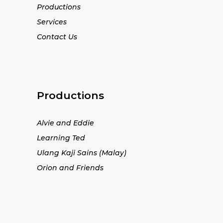
Productions
Services
Contact Us
Productions
Alvie and Eddie
Learning Ted
Ulang Kaji Sains (Malay)
Orion and Friends