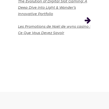
The Evolution of Digital Slot Gaming: A
Deep Dive into Light & Wonder’s
Innovative Portfolio
Les Promotions de Noël de wyns casino :
Ce Que Vous Devez Savoir