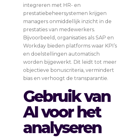
integreren met HR- en
prestatiebeheersystemen krijgen
managers onmiddellijk inzicht in de
prestaties van medewerkers.
Bijvoorbeeld, organisaties als SAP en
Workday bieden platforms waar KPI’s
en doelstellingen automatisch
worden bijgewerkt. Dit leidt tot meer
objectieve bonuscriteria, vermindert
bias en verhoogt de transparantie.
Gebruik van
AI voor het
analyseren