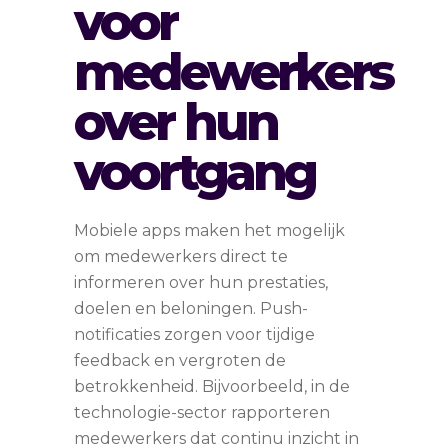
voor
medewerkers
over hun
voortgang
Mobiele apps maken het mogelijk
om medewerkers direct te
informeren over hun prestaties,
doelen en beloningen. Push-
notificaties zorgen voor tijdige
feedback en vergroten de
betrokkenheid. Bijvoorbeeld, in de
technologie-sector rapporteren
medewerkers dat continu inzicht in