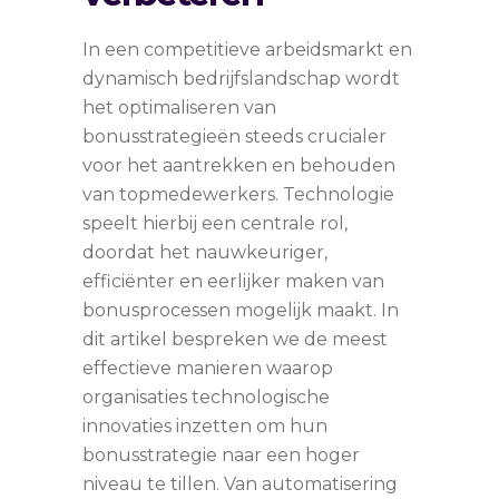
In een competitieve arbeidsmarkt en
dynamisch bedrijfslandschap wordt
het optimaliseren van
bonusstrategieën steeds crucialer
voor het aantrekken en behouden
van topmedewerkers. Technologie
speelt hierbij een centrale rol,
doordat het nauwkeuriger,
efficiënter en eerlijker maken van
bonusprocessen mogelijk maakt. In
dit artikel bespreken we de meest
effectieve manieren waarop
organisaties technologische
innovaties inzetten om hun
bonusstrategie naar een hoger
niveau te tillen. Van automatisering