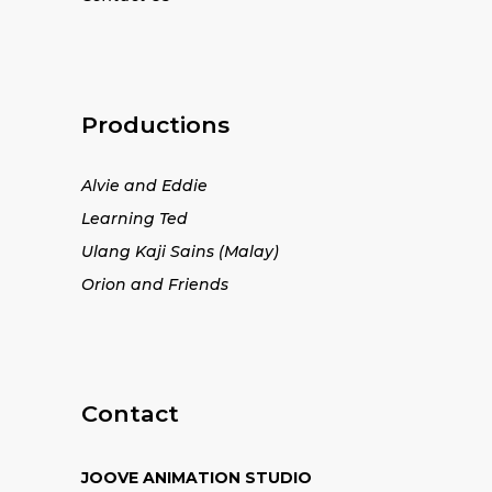
Productions
Alvie and Eddie
Learning Ted
Ulang Kaji Sains (Malay)
Orion and Friends
Contact
JOOVE ANIMATION STUDIO