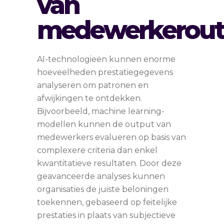
van
medewerkerout
AI-technologieën kunnen enorme
hoeveelheden prestatiegegevens
analyseren om patronen en
afwijkingen te ontdekken.
Bijvoorbeeld, machine learning-
modellen kunnen de output van
medewerkers evalueren op basis van
complexere criteria dan enkel
kwantitatieve resultaten. Door deze
geavanceerde analyses kunnen
organisaties de juiste beloningen
toekennen, gebaseerd op feitelijke
prestaties in plaats van subjectieve