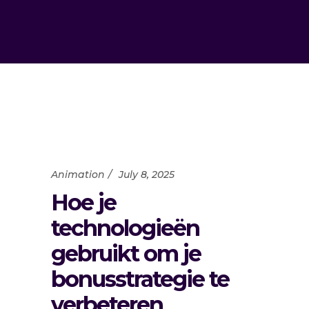
Animation
July 8, 2025
Hoe je
technologieën
gebruikt om je
bonusstrategie te
verbeteren