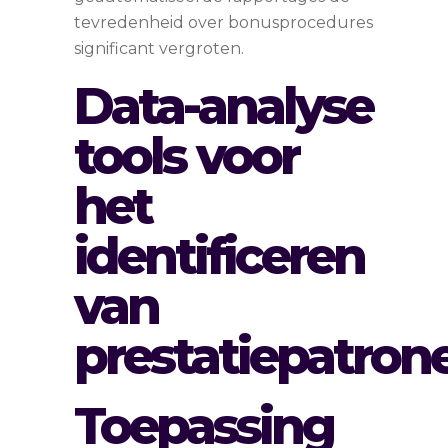
tevredenheid over bonusprocedures
significant vergroten.
Data-analyse
tools voor
het
identificeren
van
prestatiepatron
Toepassing