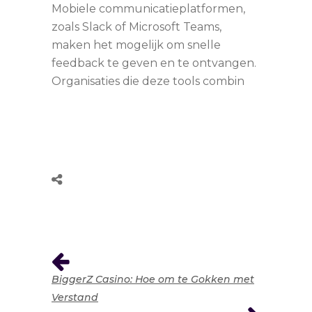
Mobiele communicatieplatformen,
zoals Slack of Microsoft Teams,
maken het mogelijk om snelle
feedback te geven en te ontvangen.
Organisaties die deze tools combin
BiggerZ Casino: Hoe om te Gokken met
Verstand