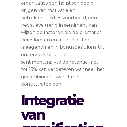
organisaties een holistisch beeld
krijgen van motivatie en
betrokkenheid. Bijvoorbeeld, een
negatieve trend in sentiment kan
wijzen op factoren die de prestaties
beïnvloeden en moet worden
meegenomen in bonusbesluiten. Uit
onderzoek blijkt dat
sentimentanalyse de retentie met
tot 15% kan verbeteren wanneer het
gecombineerd wordt met
bonusstrategieën.
Integratie
van