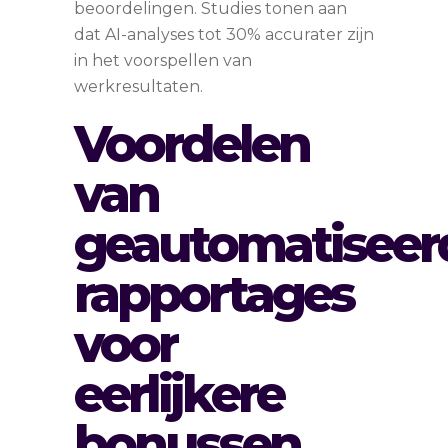
beoordelingen. Studies tonen aan
dat AI-analyses tot 30% accurater zijn
in het voorspellen van
werkresultaten.
Voordelen
van
geautomatiseer
rapportages
voor
eerlijkere
bonussen