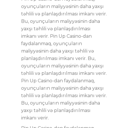
oyunçuların maliyyəsinin daha yaxşı
təhlili və planlaşdırılması imkanı verir.
Bu, oyunçuların maliyyəsinin daha
yaxşı təhlili və planlaşdırılması
imkanı verir. Pin Up Casino-dan
faydalanmaq, oyunçuların
maliyyəsinin daha yaxşı təhlili və
planlaşdırılması imkanı verir. Bu,
oyunçuların maliyyəsinin daha yaxşı
təhlili və planlaşdırılması imkanı verir.
Pin Up Casino-dan faydalanmaq,
oyunçuların maliyyəsinin daha yaxşı
təhlili və planlaşdırılması imkanı verir.
Bu, oyunçuların maliyyəsinin daha
yaxşı təhlili və planlaşdırılması
imkanı verir.