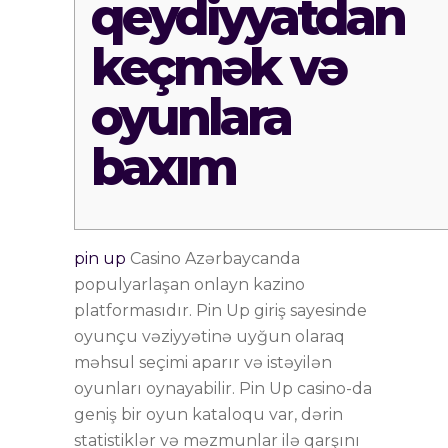
qeydiyyatdan
keçmək və
oyunlara
baxım
pin up
Casino Azərbaycanda
populyarlaşan onlayn kazino
platformasıdır. Pin Up giriş sayesinde
oyunçu vəziyyətinə uyğun olaraq
məhsul seçimi aparır və istəyilən
oyunları oynayabilir. Pin Up casino-da
geniş bir oyun kataloqu var, dərin
statistiklər və məzmunlar ilə qarşını