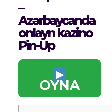
–
Azərbaycanda
onlayn kazino
Pin-Up
OYNA