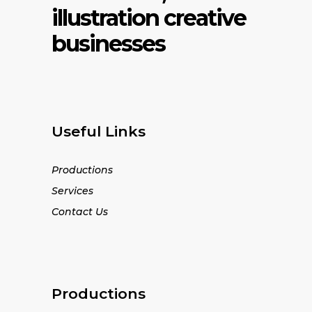
illustration creative
businesses
Useful Links
Productions
Services
Contact Us
Productions