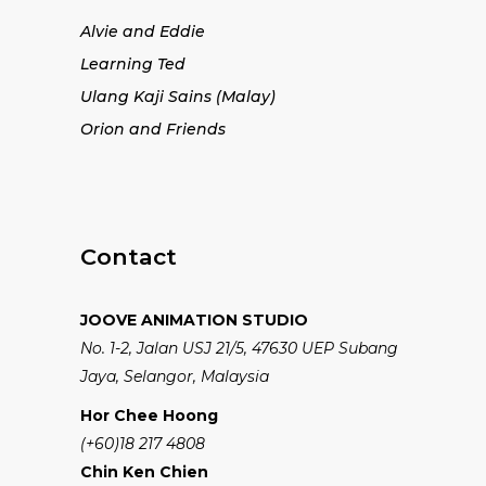
Alvie and Eddie
Learning Ted
Ulang Kaji Sains (Malay)
Orion and Friends
Contact
JOOVE ANIMATION STUDIO
No. 1-2, Jalan USJ 21/5, 47630 UEP Subang
Jaya, Selangor, Malaysia
Hor Chee Hoong
(+60)18 217 4808
Chin Ken Chien