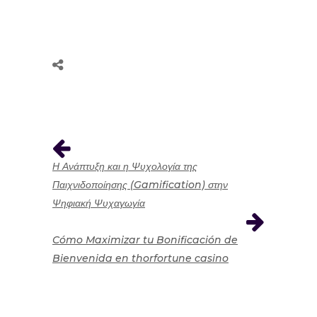
Η Ανάπτυξη και η Ψυχολογία της
Παιχνιδοποίησης (Gamification) στην
Ψηφιακή Ψυχαγωγία
Cómo Maximizar tu Bonificación de
Bienvenida en thorfortune casino