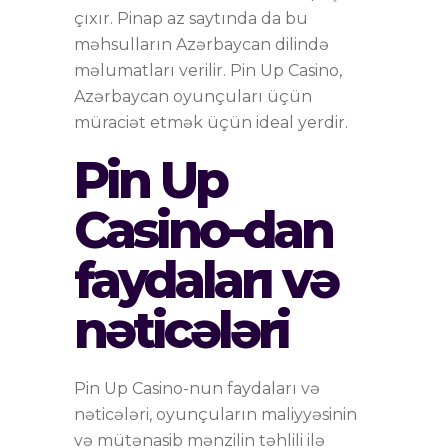
çıxır. Pinap az saytında da bu
məhsulların Azərbaycan dilində
məlumatları verilir. Pin Up Casino,
Azərbaycan oyunçuları üçün
müraciət etmək üçün ideal yerdir.
Pin Up
Casino-dan
faydaları və
nəticələri
Pin Up Casino-nun faydaları və
nəticələri, oyunçuların maliyyəsinin
və mütənasib mənzilin təhlili ilə