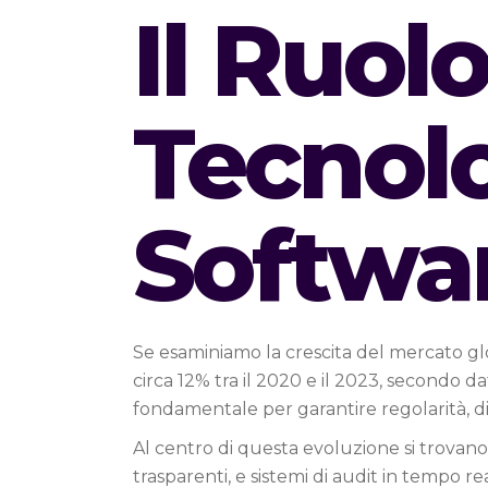
Il Ruol
Tecnolo
Softwar
Se esaminiamo la crescita del mercato glo
circa
12%
tra il 2020 e il 2023, secondo 
fondamentale per garantire regolarità, 
Al centro di questa evoluzione si trovano
trasparenti, e sistemi di audit in tempo