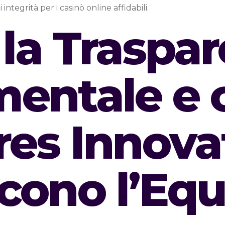
integrità per i casinò online affidabili.
la Traspar
entale e 
es Innovat
cono l’Equ