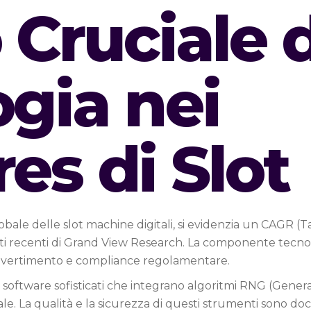
o Cruciale 
gia nei
es di Slot
bale delle slot machine digitali, si evidenzia un CAGR (
dati recenti di Grand View Research. La componente tecno
divertimento e compliance regolamentare.
 software sofisticati che integrano algoritmi RNG (Genera
 reale. La qualità e la sicurezza di questi strumenti son