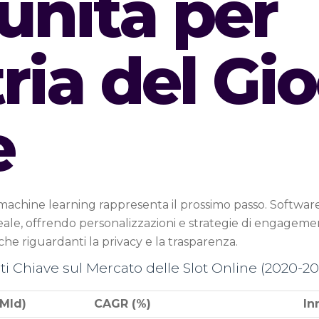
unità per
tria del Gi
e
 e machine learning rappresenta il prossimo passo. Softwar
le, offrendo personalizzazioni e strategie di engagement
he riguardanti la privacy e la trasparenza.
ti Chiave sul Mercato delle Slot Online (2020-20
 Mld)
CAGR (%)
In