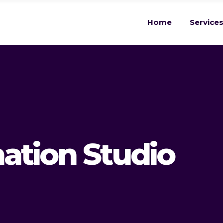
Home
Service
ation Studio