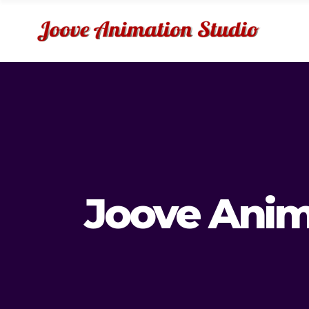
Joove Anim