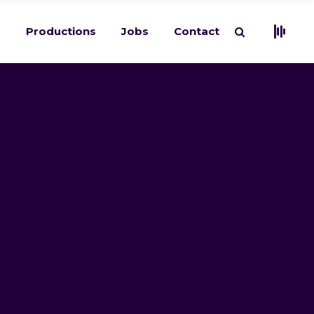
s
Productions
Jobs
Contact