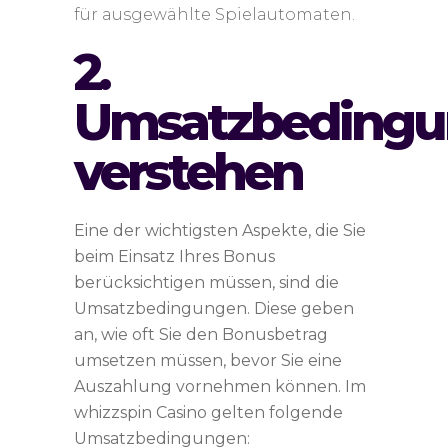
für ausgewählte Spielautomaten.
2.
Umsatzbeding
verstehen
Eine der wichtigsten Aspekte, die Sie
beim Einsatz Ihres Bonus
berücksichtigen müssen, sind die
Umsatzbedingungen. Diese geben
an, wie oft Sie den Bonusbetrag
umsetzen müssen, bevor Sie eine
Auszahlung vornehmen können. Im
whizzspin Casino gelten folgende
Umsatzbedingungen: