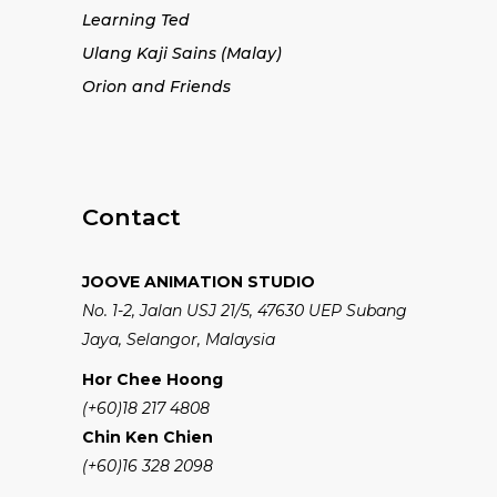
Learning Ted
Ulang Kaji Sains (Malay)
Orion and Friends
Contact
JOOVE ANIMATION STUDIO
No. 1-2, Jalan USJ 21/5, 47630 UEP Subang
Jaya, Selangor, Malaysia
Hor Chee Hoong
(+60)18 217 4808
Chin Ken Chien
(+60)16 328 2098