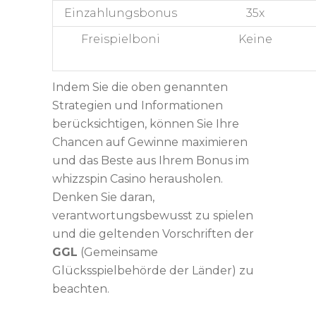
Einzahlungsbonus
35x
Freispielboni
Keine
Indem Sie die oben genannten
Strategien und Informationen
berücksichtigen, können Sie Ihre
Chancen auf Gewinne maximieren
und das Beste aus Ihrem Bonus im
whizzspin Casino herausholen.
Denken Sie daran,
verantwortungsbewusst zu spielen
und die geltenden Vorschriften der
GGL
(Gemeinsame
Glücksspielbehörde der Länder) zu
beachten.