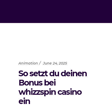
Animation
June 24, 2025
So setzt du deinen
Bonus bei
whizzspin casino
ein