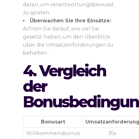
daran, um verantwortungsbewusst
zu spielen.
Überwachen Sie Ihre Einsätze:
Achten Sie darauf, wie viel Sie
gesetzt haben, um den Überblick
über die Umsatzanforderungen zu
behalten.
4. Vergleich
der
Bonusbedingu
Bonusart
Umsatzanforderun
Willkommensbonus
35x