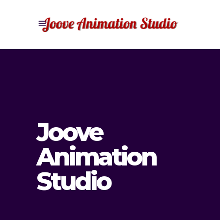
Joove
Animation
Studio