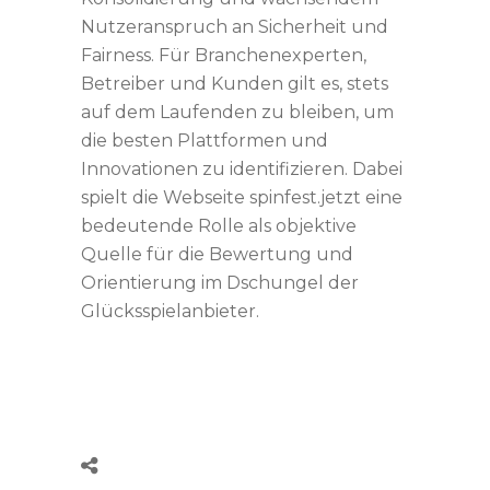
Nutzeranspruch an Sicherheit und
Fairness. Für Branchenexperten,
Betreiber und Kunden gilt es, stets
auf dem Laufenden zu bleiben, um
die besten Plattformen und
Innovationen zu identifizieren. Dabei
spielt die Webseite spinfest.jetzt eine
bedeutende Rolle als objektive
Quelle für die Bewertung und
Orientierung im Dschungel der
Glücksspielanbieter.