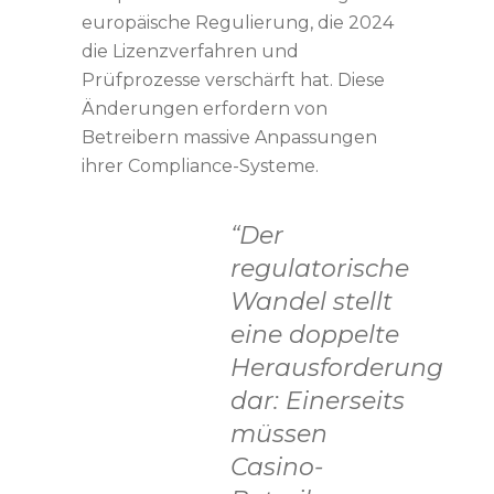
europäische Regulierung, die 2024
die Lizenzverfahren und
Prüfprozesse verschärft hat. Diese
Änderungen erfordern von
Betreibern massive Anpassungen
ihrer Compliance-Systeme.
“Der
regulatorische
Wandel stellt
eine doppelte
Herausforderung
dar: Einerseits
müssen
Casino-