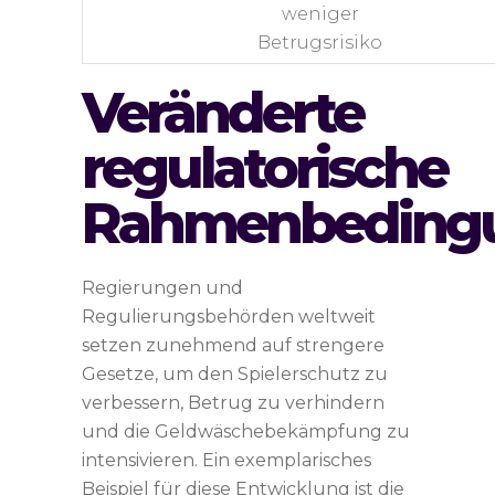
weniger
Betrugsrisiko
Veränderte
regulatorische
Rahmenbeding
Regierungen und
Regulierungsbehörden weltweit
setzen zunehmend auf strengere
Gesetze, um den Spielerschutz zu
verbessern, Betrug zu verhindern
und die Geldwäschebekämpfung zu
intensivieren. Ein exemplarisches
Beispiel für diese Entwicklung ist die