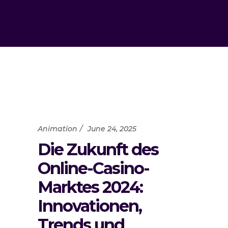
Animation
June 24, 2025
Die Zukunft des
Online-Casino-
Marktes 2024:
Innovationen,
Trends und