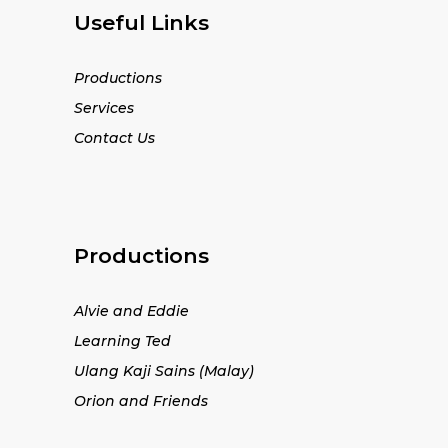
Useful Links
Productions
Services
Contact Us
Productions
Alvie and Eddie
Learning Ted
Ulang Kaji Sains (Malay)
Orion and Friends