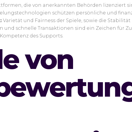
tformen, die von anerkannten Behörden lizenziert si
elungstechnologien schützen persönliche und finanz
:
Varietät und Fairness der Spiele, sowie die Stabilität
n und schnelle Transaktionen sind ein Zeichen für Zuv
 Kompetenz des Supports.
le von
rbewertun