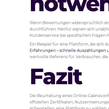
notwen
Wenn Bewertungen widersprüchlich sind
durchführen. Hierfür eignen sich unab
Kundenservice bei spezifischen Fragen h
Ein Beispiel für eine Plattform, die si
Erfahrungen – schnelle Auszahlungen und
wertvolle Referenz für Verbraucher, die
Fazit
Die Beurteilung eines Online-Casinos e
offiziellen Zertifikaten, Nutzermeinun
sicherstellen, eine Plattform zu wählen, 