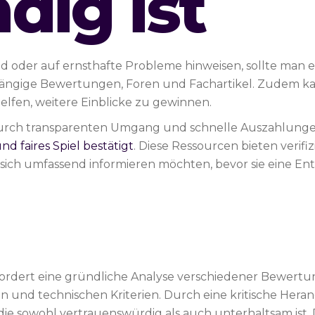
dig ist
 oder auf ernsthafte Probleme hinweisen, sollte man
hängige Bewertungen, Foren und Fachartikel. Zudem k
elfen, weitere Einblicke zu gewinnen.
ch durch transparenten Umgang und schnelle Auszahlunge
 faires Spiel bestätigt
. Diese Ressourcen bieten verifi
 sich umfassend informieren möchten, bevor sie eine En
rfordert eine gründliche Analyse verschiedener Bewert
gen und technischen Kriterien. Durch eine kritische He
die sowohl vertrauenswürdig als auch unterhaltsam ist. Da