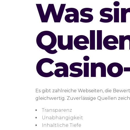
Was si
Quellen
Casino
Es gibt zahlreiche Webseiten, die Bewer
gleichwertig. Zuverlässige Quellen zeic
Transparenz
Unabhängigkeit
Inhaltliche Tiefe