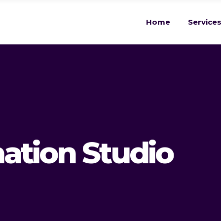
Home
Service
ation Studio