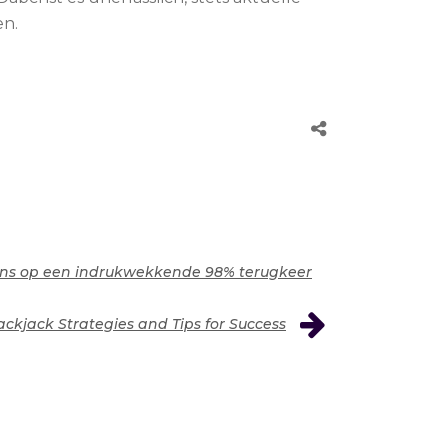
en.
kans op een indrukwekkende 98% terugkeer
ackjack Strategies and Tips for Success