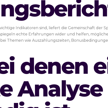
ungsberich
chtige Indikatoren sind, liefert die Gemeinschaft der Sp
iegeln echte Erfahrungen wider und helfen, mögliche 
 bei Themen wie Auszahlungszeiten, Bonusbedingungen o
bei denen e
te Analyse