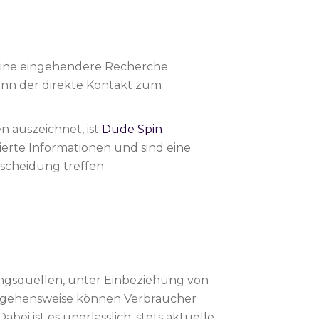
 eine eingehendere Recherche
ann der direkte Kontakt zum
n auszeichnet, ist
Dude Spin
zierte Informationen und sind eine
tscheidung treffen.
ungsquellen, unter Einbeziehung von
rangehensweise können Verbraucher
bei ist es unerlässlich, stets aktuelle