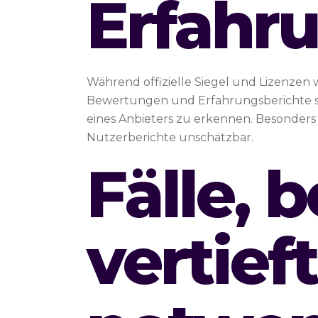
Erfahr
Während offizielle Siegel und Lizenzen wi
Bewertungen und Erfahrungsberichte sp
eines Anbieters zu erkennen. Besonders
Nutzerberichte unschätzbar.
Fälle, 
vertief