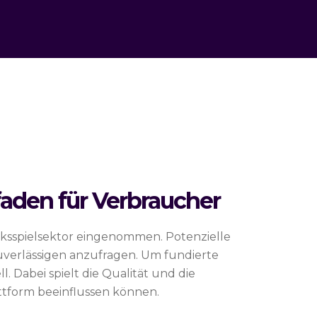
faden für Verbraucher
ücksspielsektor eingenommen. Potenzielle
uverlässigen anzufragen. Um fundierte
 Dabei spielt die Qualität und die
attform beeinflussen können.