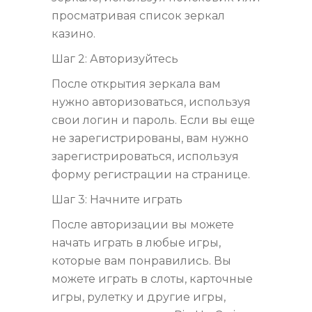
просматривая список зеркал
казино.
Шаг 2: Авторизуйтесь
После открытия зеркала вам
нужно авторизоваться, используя
свои логин и пароль. Если вы еще
не зарегистрированы, вам нужно
зарегистрироваться, используя
форму регистрации на странице.
Шаг 3: Начните играть
После авторизации вы можете
начать играть в любые игры,
которые вам понравились. Вы
можете играть в слоты, карточные
игры, рулетку и другие игры,