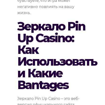
чувствуете, что игра может
негативно повлиять на вашу
жизнь.
Зеркало Pin
Up Casino:
Как
Использовать
и Какие
Вantages
Зеркало Pin Up Casino – это веб-
версия официального сайта