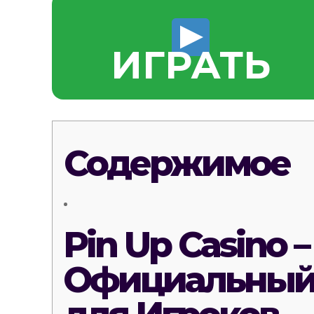
ИГРАТЬ
Содержимое
Pin Up Casino –
Официальный