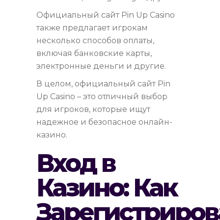
Официальный сайт Pin Up Casino
также предлагает игрокам
несколько способов оплаты,
включая банковские карты,
электронные деньги и другие.
В целом, официальный сайт Pin
Up Casino – это отличный выбор
для игроков, которые ищут
надежное и безопасное онлайн-
казино.
Вход в
Казино: Как
Зарегистриров