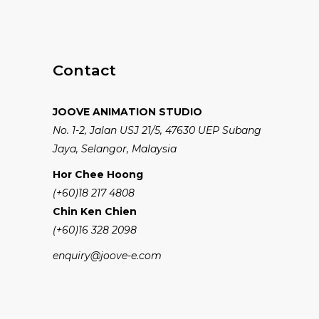
Contact
JOOVE ANIMATION STUDIO
No. 1-2, Jalan USJ 21/5, 47630 UEP Subang
Jaya, Selangor, Malaysia
Hor Chee Hoong
(+60)18 217 4808
Chin Ken Chien
(+60)16 328 2098
enquiry@joove-e.com