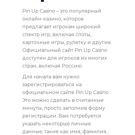
Pin Up Casino – это популярный
онлайн-казино, которое
предлагает игрокам широкий
спектр игр, включая слоты,
карточные игры, рулетку и другие.
Официальный сайт Pin Up Casino
доступен для игроков из многих
стран, включая Россию.
Для начала вам нужно
зарегистрироваться на
официальном сайте Pin Up Casino.
Это можно сделать в считанные
минуты, просто заполнив форму
регистрации. Вам потребуется
указать некоторые личные
данные, такие как имя, фамилия,