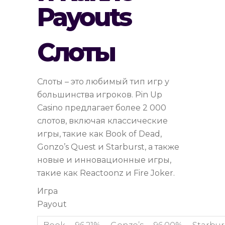
Payouts
Слоты
Слоты – это любимый тип игр у
большинства игроков. Pin Up
Casino предлагает более 2 000
слотов, включая классические
игры, такие как Book of Dead,
Gonzo’s Quest и Starburst, а также
новые и инновационные игры,
такие как Reactoonz и Fire Joker.
Игра
Payout