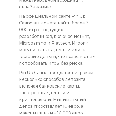
международной ассоциации
онлайн-казино.
На официальном сайте Pin Up
Casino вы можете найти более 3
000 игр от ведущих
разработчиков, включая NetEnt,
Microgaming и Playtech. Игроки
могут играть на деньги или на
тестовые деньги, что позволяет им
попробовать игры без риска.
Pin Up Casino предлагает игрокам
несколько способов депозита,
включая банковские карты,
электронные деньги и
криптовалюты. Минимальный
депозит составляет 10 евро, а
максимальный – 10 000 евро.