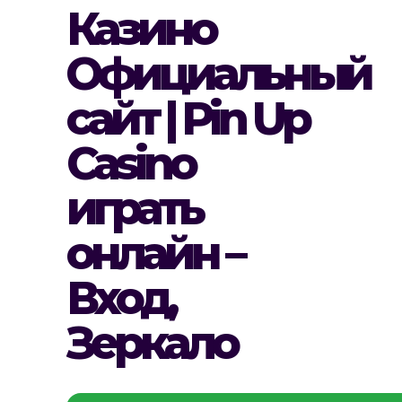
Казино
Официальный
сайт | Pin Up
Casino
играть
онлайн –
Вход,
Зеркало