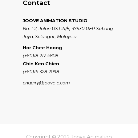
Contact
JOOVE ANIMATION STUDIO
No. 1-2, Jalan USJ 21/5, 47630 UEP Subang
Jaya, Selangor, Malaysia
Hor Chee Hoong
(+60)18 217 4808
Chin Ken Chien
(+60)16 328 2098
enquiry@joove-e.com
Copyright © 2022 Joove Animation