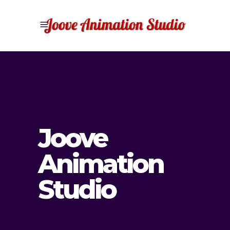
Joove
Animation
Studio