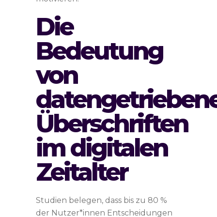
Die
Bedeutung
von
datengetrieben
Überschriften
im digitalen
Zeitalter
Studien belegen, dass bis zu 80 %
der Nutzer*innen Entscheidungen