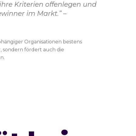
ihre Kriterien offenlegen und
winner im Markt.” –
abhängiger Organisationen bestens
r, sondern fördert auch die
n.