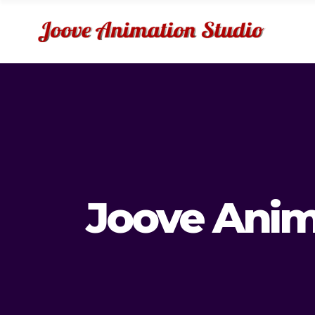
Joove Anim