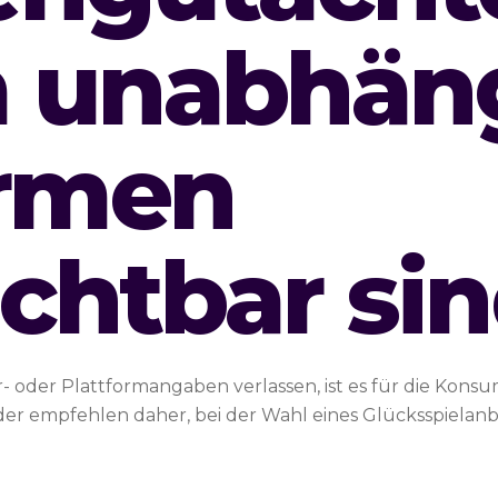
 unabhän
ormen
chtbar si
- oder Plattformangaben verlassen, ist es für die Konsu
er empfehlen daher, bei der Wahl eines Glücksspielanbi