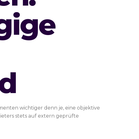
gige
nd
menten wichtiger denn je, eine objektive
eters stets auf extern geprüfte