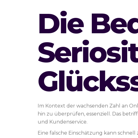
Die Be
Seriosi
Glückss
Im Kontext der wachsenden Zahl an Onlin
hin zu überprüfen, essenziell. Das betri
und Kundenservice.
Eine falsche Einschätzung kann schnell