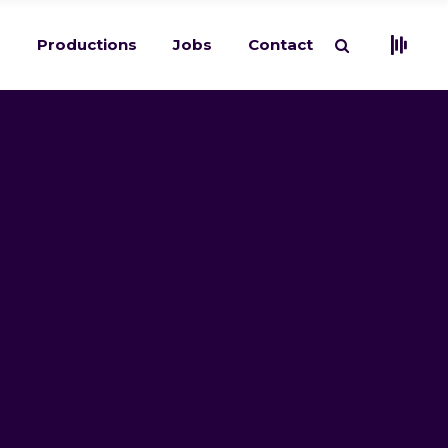
s
Productions
Jobs
Contact