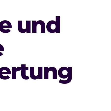
he und
e
wertung