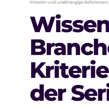
Kriterien und unabhängige Referenzen, 
Wissen
Branch
Kriteri
der Ser