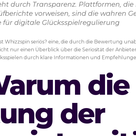
eht durch Transparenz. Plattformen, die 
berichte vorweisen, sind die wahren Ge
für digitale Glücksspielregulierung
st Whizzspin seriös? eine, die durch die Bewertung un
icht nur einen Überblick über die Seriosität der Anbiete
ksspielen durch klare Informationen und Empfehlunge
 Warum die
ung der