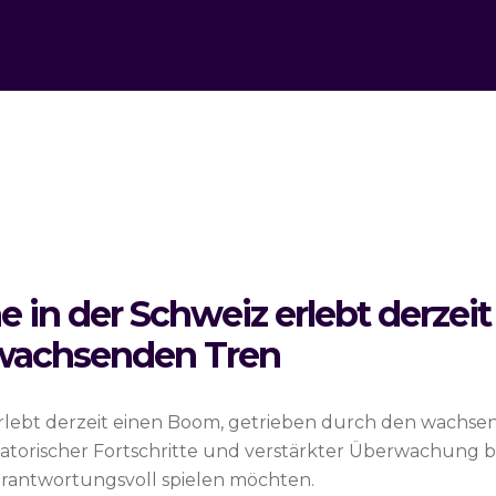
e in der Schweiz erlebt derzei
 wachsenden Tren
erlebt derzeit einen Boom, getrieben durch den wachs
atorischer Fortschritte und verstärkter Überwachung ble
verantwortungsvoll spielen möchten.