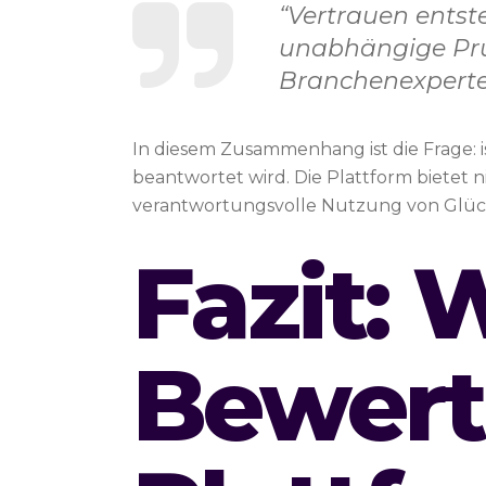
“Vertrauen entst
unabhängige Prüf
Branchenexperte 
In diesem Zusammenhang ist die Frage: i
beantwortet wird. Die Plattform bietet n
verantwortungsvolle Nutzung von Glüc
Fazit:
Bewert