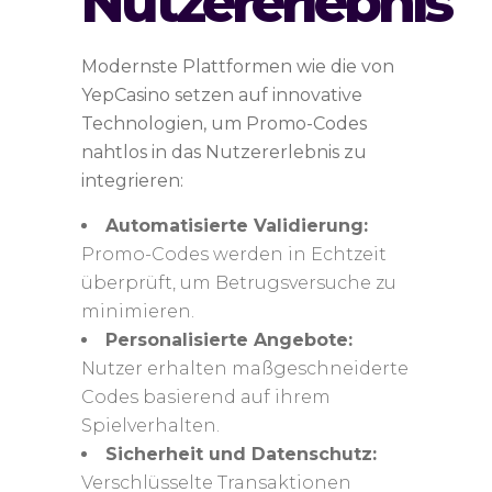
Nutzererlebnis
Modernste Plattformen wie die von
YepCasino setzen auf innovative
Technologien, um Promo-Codes
nahtlos in das Nutzererlebnis zu
integrieren:
Automatisierte Validierung:
Promo-Codes werden in Echtzeit
überprüft, um Betrugsversuche zu
minimieren.
Personalisierte Angebote:
Nutzer erhalten maßgeschneiderte
Codes basierend auf ihrem
Spielverhalten.
Sicherheit und Datenschutz:
Verschlüsselte Transaktionen