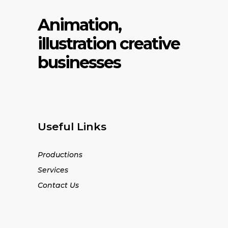
Animation,
illustration creative
businesses
Useful Links
Productions
Services
Contact Us