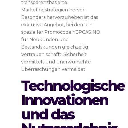
transparenzbasierte
Marketingstrategien hervor.
Besonders hervorzuheben ist das
exklusive Angebot, bei dem ein
spezieller Promocode YEPCASINO
für Neukunden und
Bestandskunden gleichzeitig
Vertrauen schafft, Sicherheit
vermittelt und unerwünschte
Überraschungen vermeidet.
Technologische
Innovationen
und das