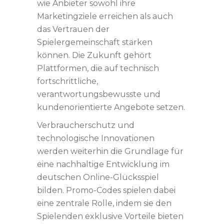
wie Anbieter sowohl ihre
Marketingziele erreichen als auch
das Vertrauen der
Spielergemeinschaft stärken
können. Die Zukunft gehört
Plattformen, die auf technisch
fortschrittliche,
verantwortungsbewusste und
kundenorientierte Angebote setzen.
Verbraucherschutz und
technologische Innovationen
werden weiterhin die Grundlage für
eine nachhaltige Entwicklung im
deutschen Online-Glücksspiel
bilden. Promo-Codes spielen dabei
eine zentrale Rolle, indem sie den
Spielenden exklusive Vorteile bieten