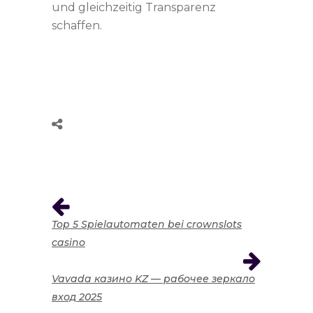
und gleichzeitig Transparenz
schaffen.
Top 5 Spielautomaten bei crownslots
casino
Vavada казино KZ — рабочее зеркало
вход 2025