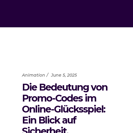
Animation
June 5, 2025
Die Bedeutung von
Promo-Codes im
Online-Glücksspiel:
Ein Blick auf
Sicherheit,