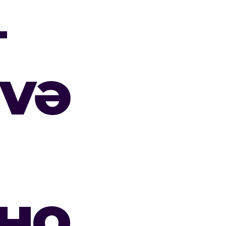
–
 və
но