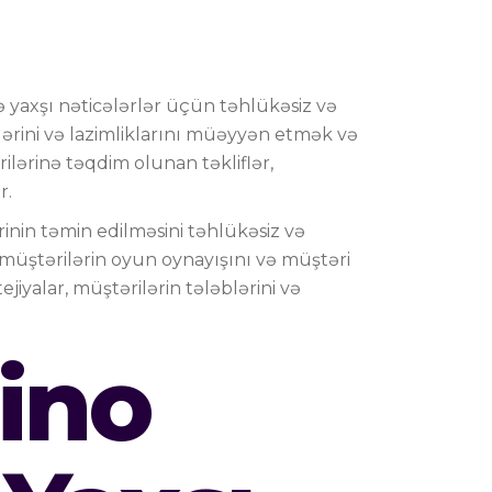
ə yaxşı nəticələrlər üçün təhlükəsiz və
lərini və lazimliklarını müəyyən etmək və
lərinə təqdim olunan təkliflər,
r.
rinin təmin edilməsini təhlükəsiz və
, müştərilərin oyun oynayışını və müştəri
jiyalar, müştərilərin tələblərini və
zino