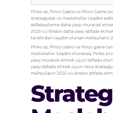
Pinko az, Pinco Casino və Pinco Game t
strategiyalar və məsləhətlər təqdim edi
istifadəçilərinə daha yaxşı müraciət et
2025-cü ilindən daha yaxşı istifadə etm
tərəfindən təqdim olunan məhsulların 20
Pinko az, Pinco casino və Pinco game tə
məsləhətlər təqdim olunacaq. Pinko pro
yaxşı müraciət etmək üçün istifadə olun
yaxşı istifadə etmək üçün necə strategi
məhsulların 2025-cü ilindən istifadə et
Strateg