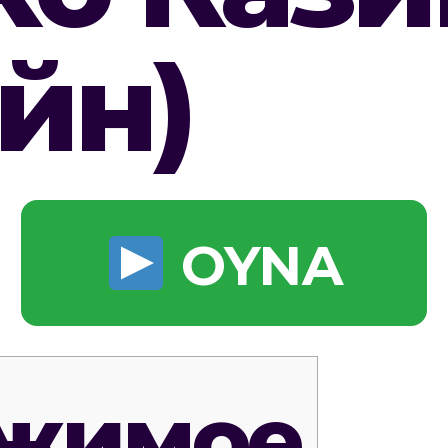
йн)
OYNA
жимое