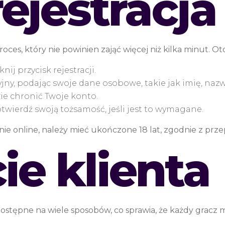
ejestracja
oces, który nie powinien zająć więcej niż kilka minut. Oto
iknij przycisk rejestracji.
jny, podając swoje dane osobowe, takie jak imię, nazw
zie chronić Twoje konto.
wierdź swoją tożsamość, jeśli jest to wymagane.
ynie online, należy mieć ukończone 18 lat, zgodnie z prze
e klienta
dostępne na wiele sposobów, co sprawia, że każdy gracz 