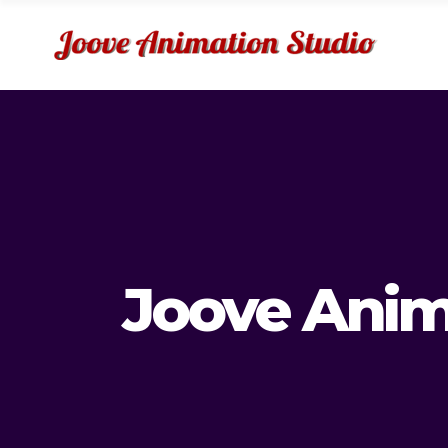
Joove Anim