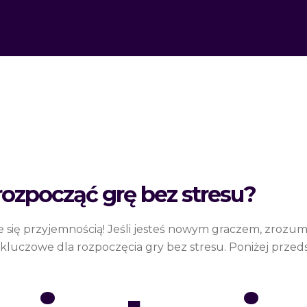
rozpocząć grę bez stresu?
 się przyjemnością! Jeśli jesteś nowym graczem, zrozumi
kluczowe dla rozpoczęcia gry bez stresu. Poniżej prze