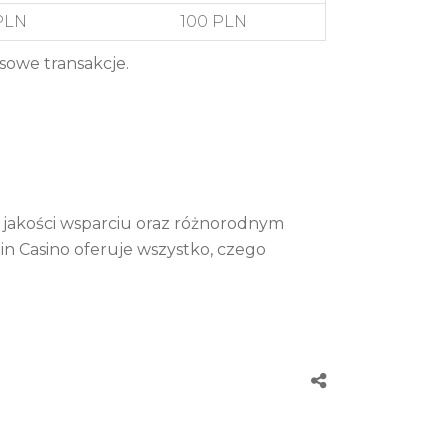
PLN
100 PLN
sowe transakcje.
ej jakości wsparciu oraz różnorodnym
n Casino oferuje wszystko, czego