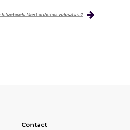
kifizetések: Miért érdemes választani?
Contact