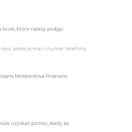
 kroki, które należy podjąć:
isko, adres e-mail i numer telefonu.
pisami Ministerstwa Finansów.
może uzyskać pomoc, kiedy jej