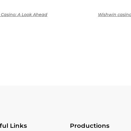
 Casino: A Look Ahead
Wishwin casino 
ful Links
Productions