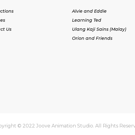
ctions
Alvie and Eddie
ces
Learning Ted
ct Us
Ulang Kaji Sains (Malay)
Orion and Friends
yright © 2022 Joove Animation Studio. All Rights Reser