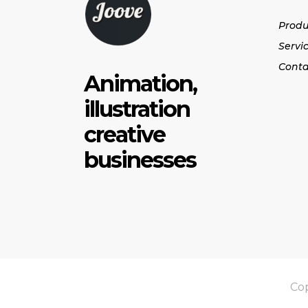
Produ
Servi
Conta
Animation,
illustration
creative
businesses
Cop