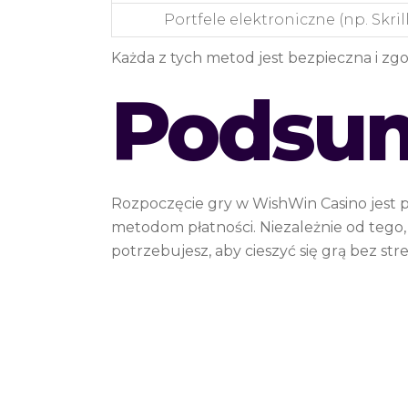
Portfele elektroniczne (np. Skrill
Każda z tych metod jest bezpieczna i zg
Podsu
Rozpoczęcie gry w WishWin Casino jest pr
metodom płatności. Niezależnie od tego
potrzebujesz, aby cieszyć się grą bez stre