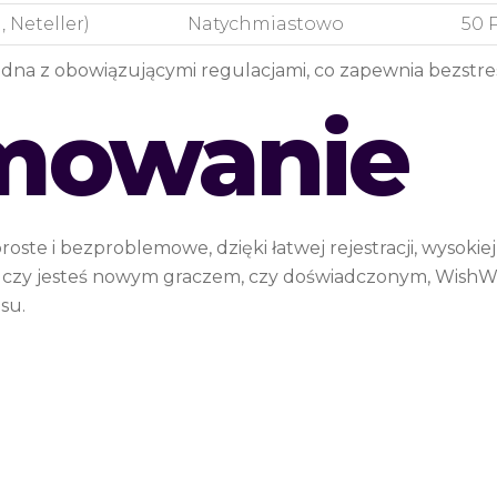
, Neteller)
Natychmiastowo
50 
odna z obowiązującymi regulacjami, co zapewnia bezstre
mowanie
oste i bezproblemowe, dzięki łatwej rejestracji, wysoki
, czy jesteś nowym graczem, czy doświadczonym, WishWi
su.