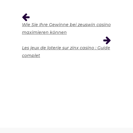
Wie Sie Ihre Gewinne bei zeuswin casino
maximieren können
Les jeux de loterie sur zinx casino : Guide
complet