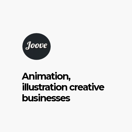
Animation,
illustration creative
businesses