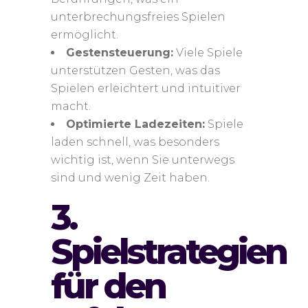
unterbrechungsfreies Spielen
ermöglicht.
Gestensteuerung:
Viele Spiele
unterstützen Gesten, was das
Spielen erleichtert und intuitiver
macht.
Optimierte Ladezeiten:
Spiele
laden schnell, was besonders
wichtig ist, wenn Sie unterwegs
sind und wenig Zeit haben.
3.
Spielstrategien
für den