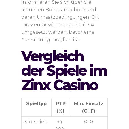
Informieren Sie sich über die
aktuellen Bonusangebote und
deren Umsatzbedingungen. Oft
müssen Gewinne aus Boni 35x
umgesetzt werden, bevor eine
Auszahlung möglich ist.
Vergleich
der Spiele im
Zinx Casino
Spieltyp
RTP
Min. Einsatz
(%)
(CHF)
Slotspiele
94-
0.10