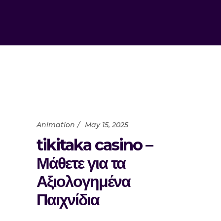
Animation
May 15, 2025
tikitaka casino –
Μάθετε για τα
Αξιολογημένα
Παιχνίδια