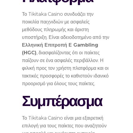
Το Tikitaka Casino συνδυάζει την
ποικιλία παιχνιδιών με ασφαλείς
μεθόδους πληρωμής και άριστη
υποστήριξη. Είναι αδειοδοτημένο από την
Ελληνική Επιτροπή Ε Gambling
(HGC)
, διασφαλίζοντας ότι οι παίκτες
παίζουν σε ένα ασφαλές περιβάλλον. Η
φιλική προς τον χρήστη πλατφόρμα και οι
τακτικές προσφορές το καθιστούν ιδανικό
προορισμό για όλους τους παίκτες.
Συμπέρασμα
Το Tikitaka Casino είναι μια εξαιρετική
επιλογή για τους παίκτες που αναζητούν