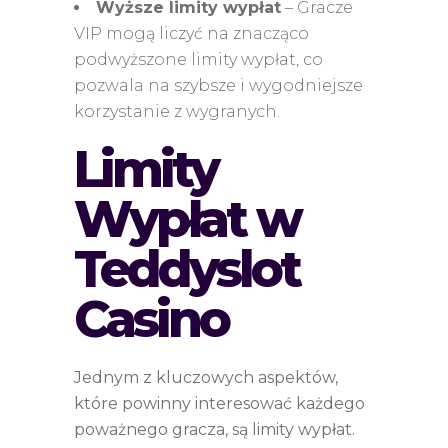
Wyższe limity wypłat
– Gracze
VIP mogą liczyć na znacząco
podwyższone limity wypłat, co
pozwala na szybsze i wygodniejsze
korzystanie z wygranych.
Limity
Wypłat w
Teddyslot
Casino
Jednym z kluczowych aspektów,
które powinny interesować każdego
poważnego gracza, są limity wypłat.