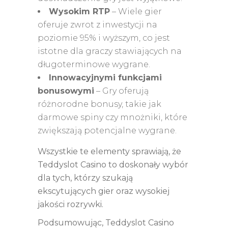
Wysokim RTP
– Wiele gier
oferuje zwrot z inwestycji na
poziomie 95% i wyższym, co jest
istotne dla graczy stawiających na
długoterminowe wygrane.
Innowacyjnymi funkcjami
bonusowymi
– Gry oferują
różnorodne bonusy, takie jak
darmowe spiny czy mnożniki, które
zwiększają potencjalne wygrane.
Wszystkie te elementy sprawiają, że
Teddyslot Casino to doskonały wybór
dla tych, którzy szukają
ekscytujących gier oraz wysokiej
jakości rozrywki.
Podsumowując, Teddyslot Casino