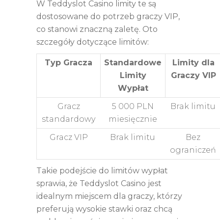
W Teddyslot Casino limity te są
dostosowane do potrzeb graczy VIP,
co stanowi znaczną zaletę. Oto
szczegóły dotyczące limitów:
Typ Gracza
Standardowe
Limity dla
Limity
Graczy VIP
Wypłat
Gracz
5 000 PLN
Brak limitu
standardowy
miesięcznie
Gracz VIP
Brak limitu
Bez
ograniczeń
Takie podejście do limitów wypłat
sprawia, że Teddyslot Casino jest
idealnym miejscem dla graczy, którzy
preferują wysokie stawki oraz chcą