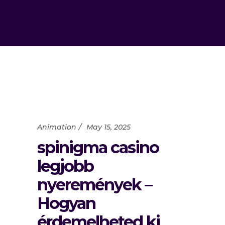
Animation
May 15, 2025
spinigma casino
legjobb
nyeremények –
Hogyan
érdemelheted ki