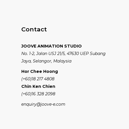
Contact
JOOVE ANIMATION STUDIO
No. 1-2, Jalan USJ 21/5, 47630 UEP Subang
Jaya, Selangor, Malaysia
Hor Chee Hoong
(+60)18 217 4808
Chin Ken Chien
(+60)16 328 2098
enquiry@joove-e.com