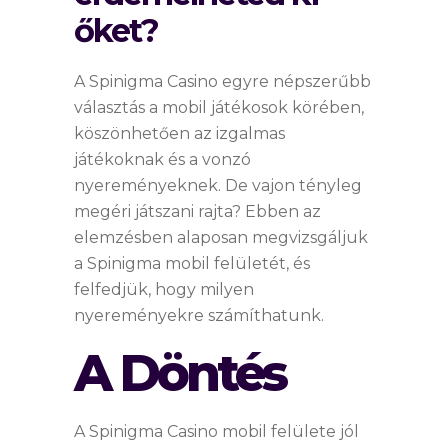
őket?
A Spinigma Casino egyre népszerűbb
választás a mobil játékosok körében,
köszönhetően az izgalmas
játékoknak és a vonzó
nyereményeknek. De vajon tényleg
megéri játszani rajta? Ebben az
elemzésben alaposan megvizsgáljuk
a Spinigma mobil felületét, és
felfedjük, hogy milyen
nyereményekre számíthatunk.
A Döntés
A Spinigma Casino mobil felülete jól