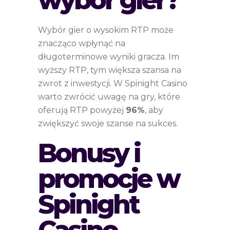
wybór gier?
Wybór gier o wysokim RTP może
znacząco wpłynąć na
długoterminowe wyniki gracza. Im
wyższy RTP, tym większa szansa na
zwrot z inwestycji. W Spinight Casino
warto zwrócić uwagę na gry, które
oferują RTP powyżej
96%
, aby
zwiększyć swoje szanse na sukces.
Bonusy i
promocje w
Spinight