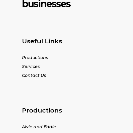
businesses
Useful Links
Productions
Services
Contact Us
Productions
Alvie and Eddie