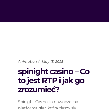
Animation
May 15, 2025
spinight casino – Co
to jest RTP i jak go
zrozumieć?
Spinight Casino to nowoczesna
platforma gier, która cieszy się