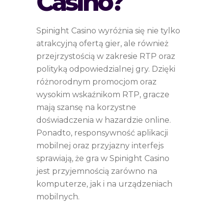
Casino?
Spinight Casino wyróżnia się nie tylko
atrakcyjną ofertą gier, ale również
przejrzystością w zakresie RTP oraz
polityką odpowiedzialnej gry. Dzięki
różnorodnym promocjom oraz
wysokim wskaźnikom RTP, gracze
mają szansę na korzystne
doświadczenia w hazardzie online.
Ponadto, responsywność aplikacji
mobilnej oraz przyjazny interfejs
sprawiają, że gra w Spinight Casino
jest przyjemnością zarówno na
komputerze, jak i na urządzeniach
mobilnych.