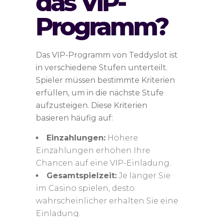
das VIP-
Programm?
Das VIP-Programm von Teddyslot ist
in verschiedene Stufen unterteilt.
Spieler müssen bestimmte Kriterien
erfüllen, um in die nächste Stufe
aufzusteigen. Diese Kriterien
basieren häufig auf:
Einzahlungen:
Höhere
Einzahlungen erhöhen Ihre
Chancen auf eine VIP-Einladung.
Gesamtspielzeit:
Je länger Sie
im Casino spielen, desto
wahrscheinlicher erhalten Sie eine
Einladung.