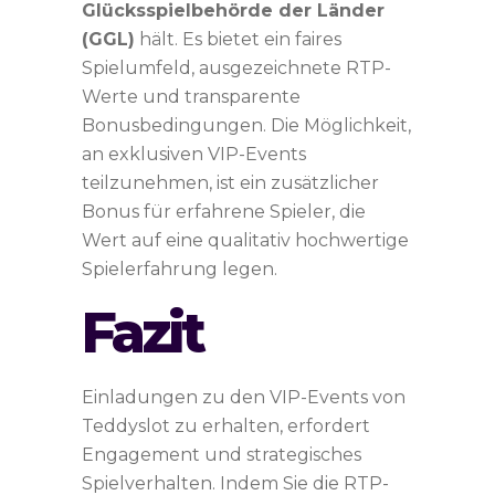
Glücksspielbehörde der Länder
(GGL)
hält. Es bietet ein faires
Spielumfeld, ausgezeichnete RTP-
Werte und transparente
Bonusbedingungen. Die Möglichkeit,
an exklusiven VIP-Events
teilzunehmen, ist ein zusätzlicher
Bonus für erfahrene Spieler, die
Wert auf eine qualitativ hochwertige
Spielerfahrung legen.
Fazit
Einladungen zu den VIP-Events von
Teddyslot zu erhalten, erfordert
Engagement und strategisches
Spielverhalten. Indem Sie die RTP-