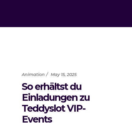
Animation
May 15, 2025
So erhältst du
Einladungen zu
Teddyslot VIP-
Events