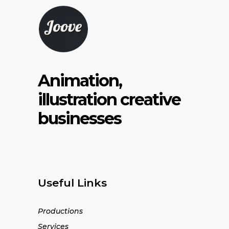
Animation,
illustration creative
businesses
Useful Links
Productions
Services