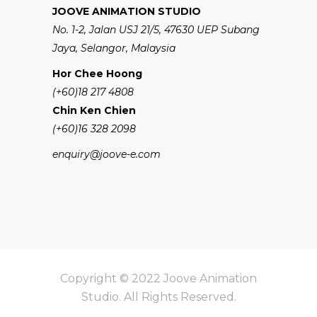
JOOVE ANIMATION STUDIO
No. 1-2, Jalan USJ 21/5, 47630 UEP Subang
Jaya, Selangor, Malaysia
Hor Chee Hoong
(+60)18 217 4808
Chin Ken Chien
(+60)16 328 2098
enquiry@joove-e.com
Copyright © 2022 Joove Animation
Studio. All Rights Reserved.