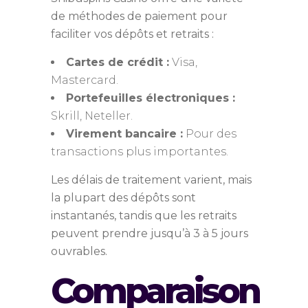
de méthodes de paiement pour
faciliter vos dépôts et retraits :
Cartes de crédit :
Visa,
Mastercard.
Portefeuilles électroniques :
Skrill, Neteller.
Virement bancaire :
Pour des
transactions plus importantes.
Les délais de traitement varient, mais
la plupart des dépôts sont
instantanés, tandis que les retraits
peuvent prendre jusqu’à 3 à 5 jours
ouvrables.
Comparaison