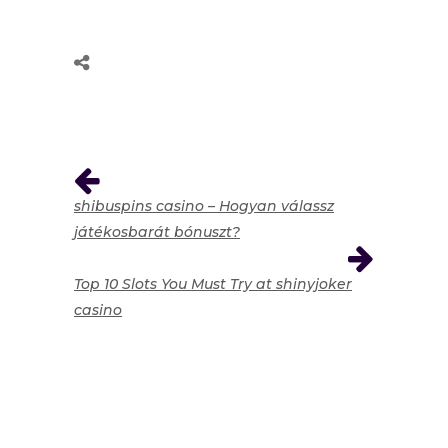
shibuspins casino – Hogyan válassz
játékosbarát bónuszt?
Top 10 Slots You Must Try at shinyjoker
casino