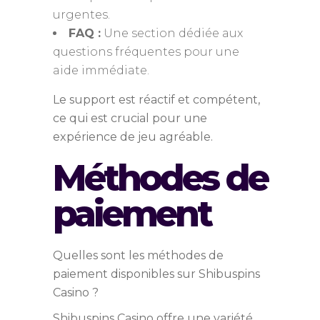
urgentes.
FAQ :
Une section dédiée aux
questions fréquentes pour une
aide immédiate.
Le support est réactif et compétent,
ce qui est crucial pour une
expérience de jeu agréable.
Méthodes de
paiement
Quelles sont les méthodes de
paiement disponibles sur Shibuspins
Casino ?
Shibuspins Casino offre une variété