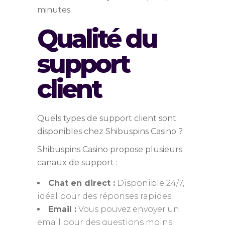
minutes.
Qualité du
support
client
Quels types de support client sont
disponibles chez Shibuspins Casino ?
Shibuspins Casino propose plusieurs
canaux de support :
Chat en direct :
Disponible 24/7,
idéal pour des réponses rapides.
Email :
Vous pouvez envoyer un
email pour des questions moins